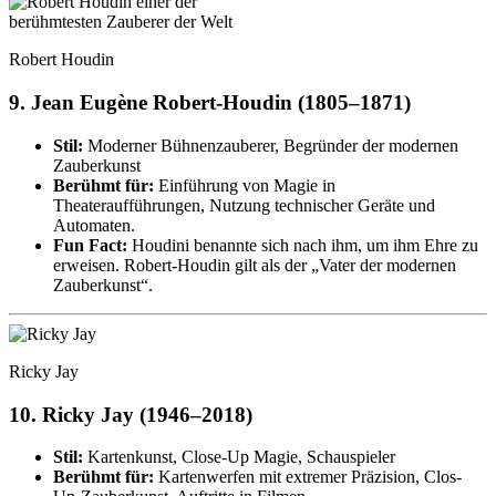
Robert Houdin
9.
Jean Eugène Robert-Houdin (1805–1871)
Stil:
Moderner Bühnenzauberer, Begründer der modernen
Zauberkunst
Berühmt für:
Einführung von Magie in
Theateraufführungen, Nutzung technischer Geräte und
Automaten.
Fun Fact:
Houdini benannte sich nach ihm, um ihm Ehre zu
erweisen. Robert-Houdin gilt als der „Vater der modernen
Zauberkunst“.
Ricky Jay
10.
Ricky Jay (1946–2018)
Stil:
Kartenkunst, Close-Up Magie, Schauspieler
Berühmt für:
Kartenwerfen mit extremer Präzision, Clos-