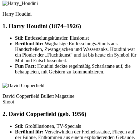
Harry Houdini
1.
Harry Houdini (1874–1926)
Stil:
Entfesselungskünstler, Illusionist
Berühmt für:
Waghalsige Entfesselungs-Stunts aus
Handschellen, Zwangsjacken und Wassertanks. Houdini war
ein Pionier der „Fluchtkunst“ und ist bis heute ein Symbol für
Mut und Entschlossenheit.
Fun Fact:
Houdini deckte regelmäßig Scharlatane auf, die
behaupteten, mit Geistern zu kommunizieren.
David Copperfield Bullett Magazine
Shoot
2.
David Copperfield (geb. 1956)
Stil:
Großillusionen, TV-Specials
Berühmt für:
Verschwinden der Freiheitsstatue, Fliegen auf
der Bühne, Entkommen aus einem explodierenden Gebäude.