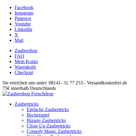
Facebook
Instagram
Pinterest
Youtube
LinkedIn
X
Mail
Zaubershop
FAQ
Mein Konto
Warenkorb
Checkout
Sie erreichen uns unter: 08141- 31 77 253 - Versandkostenfrei ab
75€ innerhalb Deutschlands
Zaubertricks
Einfache Zaubertricks
Becherspiel
Bizarre Zaubertricks
Close-Up Zaubertricks
Comedy Magic Zaubertricks