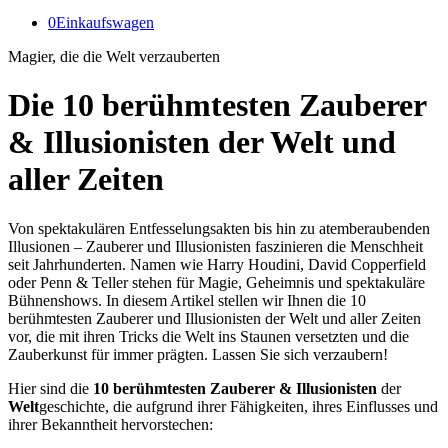
0
Einkaufswagen
Magier, die die Welt verzauberten
Die 10 berühmtesten Zauberer
&
Illusionisten der Welt und
aller Zeiten
Von spektakulären Entfesselungsakten bis hin zu atemberaubenden
Illusionen – Zauberer und Illusionisten faszinieren die Menschheit
seit Jahrhunderten. Namen wie Harry Houdini, David Copperfield
oder Penn & Teller stehen für Magie, Geheimnis und spektakuläre
Bühnenshows. In diesem Artikel stellen wir Ihnen die 10
berühmtesten Zauberer und Illusionisten der Welt und aller Zeiten
vor, die mit ihren Tricks die Welt ins Staunen versetzten und die
Zauberkunst für immer prägten. Lassen Sie sich verzaubern!
Hier sind die
10 berühmtesten Zauberer & Illusionisten
der
Welt
geschichte, die aufgrund ihrer Fähigkeiten, ihres Einflusses und
ihrer Bekanntheit hervorstechen: