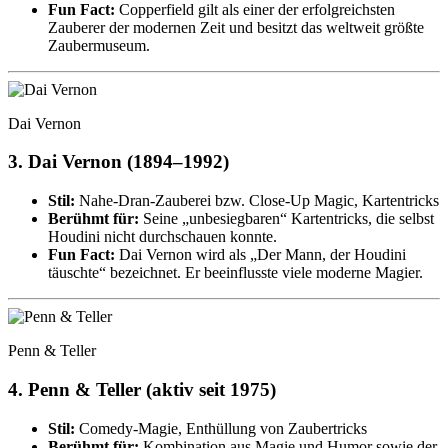
Fun Fact:
Copperfield gilt als einer der erfolgreichsten
Zauberer der modernen Zeit und besitzt das weltweit größte
Zaubermuseum.
Dai Vernon
3.
Dai Vernon (1894–1992)
Stil:
Nahe-Dran-Zauberei bzw. Close-Up Magic, Kartentricks
Berühmt für:
Seine „unbesiegbaren“ Kartentricks, die selbst
Houdini nicht durchschauen konnte.
Fun Fact:
Dai Vernon wird als „Der Mann, der Houdini
täuschte“ bezeichnet. Er beeinflusste viele moderne Magier.
Penn & Teller
4.
Penn & Teller (aktiv seit 1975)
Stil:
Comedy-Magie, Enthüllung von Zaubertricks
Berühmt für:
Kombination aus Magie und Humor sowie der