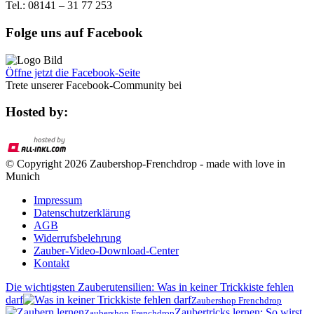
Tel.: 08141 – 31 77 253
Folge uns auf Facebook
Öffne jetzt die Facebook-Seite
Trete unserer Facebook-Community bei
Hosted by:
© Copyright 2026 Zaubershop-Frenchdrop - made with love in
Munich
Impressum
Datenschutzerklärung
AGB
Widerrufsbelehrung
Zauber-Video-Download-Center
Kontakt
Die wichtigsten Zauberutensilien: Was in keiner Trickkiste fehlen
darf
Zaubershop Frenchdrop
Zaubertricks lernen: So wirst
Zaubershop Frenchdrop