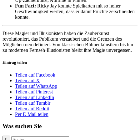
Up-Zauberkunst, Auftritte in Filmen.
Fun Fact:
Ricky Jay konnte Spielkarten mit so hoher
Geschwindigkeit werfen, dass er damit Früchte zerschneiden
konnte.
Diese Magier und Illusionisten haben die Zauberkunst
revolutioniert, das Publikum verzaubert und die Grenzen des
Möglichen neu definiert. Von klassischen Bühnenkünstlern bis hin
zu modernen Fernseh-Illusionisten bleibt ihre Magie unvergessen.
Eintrag teilen
Teilen auf Facebook
Teilen auf X
Teilen auf WhatsApp
Teilen auf Pinterest
Teilen auf LinkedIn
Teilen auf Tumblr
Teilen auf Reddit
Per E-Mail teilen
Was suchen Sie