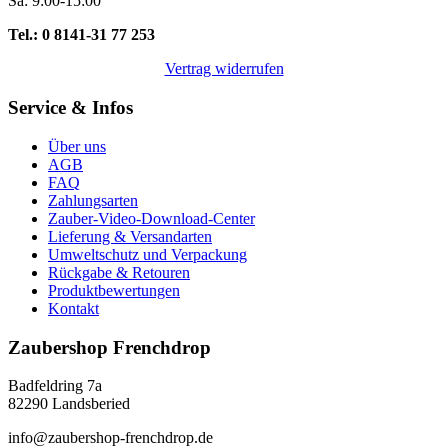
Sa: 9:00-15:00
Tel.: 0 8141-31 77 253
Vertrag widerrufen
Service & Infos
Über uns
AGB
FAQ
Zahlungsarten
Zauber-Video-Download-Center
Lieferung & Versandarten
Umweltschutz und Verpackung
Rückgabe & Retouren
Produktbewertungen
Kontakt
Zaubershop Frenchdrop
Badfeldring 7a
82290 Landsberied
info@zaubershop-frenchdrop.de