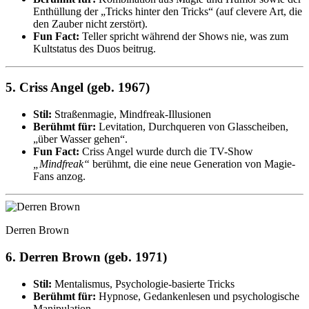
Enthüllung der „Tricks hinter den Tricks“ (auf clevere Art, die
den Zauber nicht zerstört).
Fun Fact:
Teller spricht während der Shows nie, was zum
Kultstatus des Duos beitrug.
5.
Criss Angel (geb. 1967)
Stil:
Straßenmagie, Mindfreak-Illusionen
Berühmt für:
Levitation, Durchqueren von Glasscheiben,
„über Wasser gehen“.
Fun Fact:
Criss Angel wurde durch die TV-Show
„Mindfreak“
berühmt, die eine neue Generation von Magie-
Fans anzog.
Derren Brown
6.
Derren Brown (geb. 1971)
Stil:
Mentalismus, Psychologie-basierte Tricks
Berühmt für:
Hypnose, Gedankenlesen und psychologische
Manipulation.