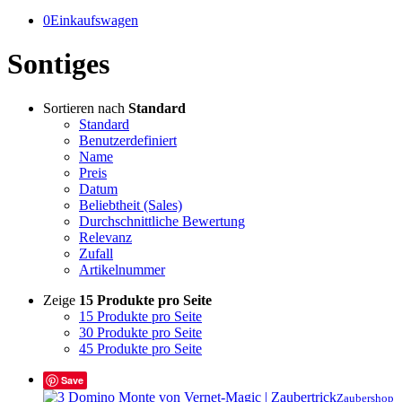
0
Einkaufswagen
Sontiges
Sortieren nach
Standard
Standard
Benutzerdefiniert
Name
Preis
Datum
Beliebtheit (Sales)
Durchschnittliche Bewertung
Relevanz
Zufall
Artikelnummer
Zeige
15 Produkte pro Seite
15 Produkte pro Seite
30 Produkte pro Seite
45 Produkte pro Seite
Save
Zaubershop