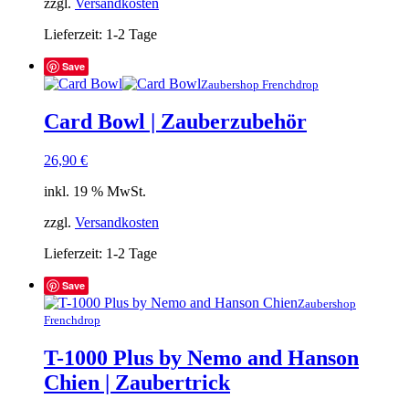
zzgl.
Versandkosten
Lieferzeit:
1-2 Tage
Save
Zaubershop Frenchdrop
Card Bowl | Zauberzubehör
26,90
€
inkl. 19 % MwSt.
zzgl.
Versandkosten
Lieferzeit:
1-2 Tage
Save
Zaubershop
Frenchdrop
T-1000 Plus by Nemo and Hanson
Chien | Zaubertrick