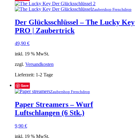
Zaubershop Frenchdrop
Der Glücksschlüssel – The Lucky Key
PRO | Zaubertrick
49,90
€
inkl. 19 % MwSt.
zzgl.
Versandkosten
Lieferzeit:
1-2 Tage
Save
Zaubershop Frenchdrop
Paper Streamers – Wurf
Luftschlangen (6 Stk.)
9,90
€
inkl. 19 % MwSt.