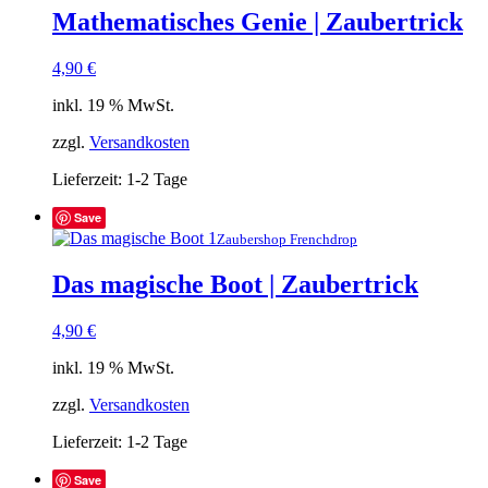
Mathematisches Genie | Zaubertrick
4,90
€
inkl. 19 % MwSt.
zzgl.
Versandkosten
Lieferzeit:
1-2 Tage
Save
Zaubershop Frenchdrop
Das magische Boot | Zaubertrick
4,90
€
inkl. 19 % MwSt.
zzgl.
Versandkosten
Lieferzeit:
1-2 Tage
Save