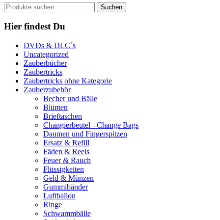
Suchen
Suchen
nach:
Hier findest Du
DVDs & DLC´s
Uncategorized
Zauberbücher
Zaubertricks
Zaubertricks ohne Kategorie
Zauberzubehör
Becher und Bälle
Blumen
Brieftaschen
Changierbeutel - Change Bags
Daumen und Fingerspitzen
Ersatz & Refill
Fäden & Reels
Feuer & Rauch
Flüssigkeiten
Geld & Münzen
Gummibänder
Luftballon
Ringe
Schwammbälle