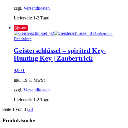
zzgl.
Versandkosten
Lieferzeit:
1-2 Tage
Save
Zaubershop
Frenchdrop
Geisterschlüssel – spirited Key-
Hunting Key | Zaubertrick
9,90
€
inkl. 19 % MwSt.
zzgl.
Versandkosten
Lieferzeit:
1-2 Tage
Seite 1 von 3
1
2
3
Produktsuche