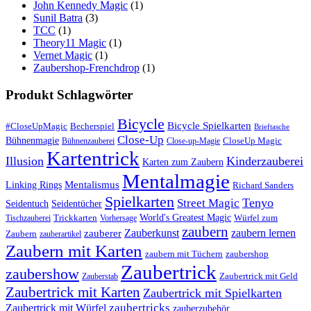
John Kennedy Magic
(1)
Sunil Batra
(3)
TCC
(1)
Theory11 Magic
(1)
Vernet Magic
(1)
Zaubershop-Frenchdrop
(1)
Produkt Schlagwörter
Bicycle
Bicycle Spielkarten
#CloseUpMagic
Becherspiel
Brieftasche
Close-Up
Bühnenmagie
CloseUp Magic
Bühnenzauberei
Close-up-Magie
Kartentrick
Illusion
Kinderzauberei
Karten zum Zaubern
Mentalmagie
Linking Rings
Mentalismus
Richard Sanders
Spielkarten
Tenyo
Street Magic
Seidentuch
Seidentücher
World's Greatest Magic
Trickkarten
Würfel zum
Tischzauberei
Vorhersage
zaubern
Zauberkunst
zaubern lernen
zauberer
Zaubern
zauberartikel
Zaubern mit Karten
zaubern mit Tüchern
zaubershop
Zaubertrick
zaubershow
Zaubertrick mit Geld
Zauberstab
Zaubertrick mit Karten
Zaubertrick mit Spielkarten
zaubertricks
Zaubertrick mit Würfel
zauberzubehör