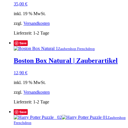
35,00
€
inkl. 19 % MwSt.
zzgl.
Versandkosten
Lieferzeit:
1-2 Tage
Save
Zaubershop Frenchdrop
Boston Box Natural | Zauberartikel
12,90
€
inkl. 19 % MwSt.
zzgl.
Versandkosten
Lieferzeit:
1-2 Tage
Save
Zaubershop
Frenchdrop