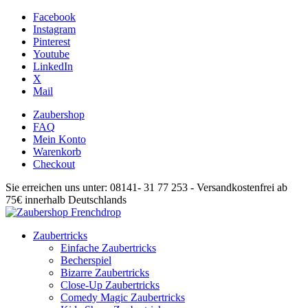
Facebook
Instagram
Pinterest
Youtube
LinkedIn
X
Mail
Zaubershop
FAQ
Mein Konto
Warenkorb
Checkout
Sie erreichen uns unter: 08141- 31 77 253 - Versandkostenfrei ab
75€ innerhalb Deutschlands
Zaubertricks
Einfache Zaubertricks
Becherspiel
Bizarre Zaubertricks
Close-Up Zaubertricks
Comedy Magic Zaubertricks