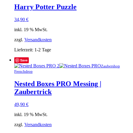
Harry Potter Puzzle
34,90
€
inkl. 19 % MwSt.
zzgl.
Versandkosten
Lieferzeit:
1-2 Tage
Save
Zaubershop
Frenchdrop
Nested Boxes PRO Messing |
Zaubertrick
49,90
€
inkl. 19 % MwSt.
zzgl.
Versandkosten