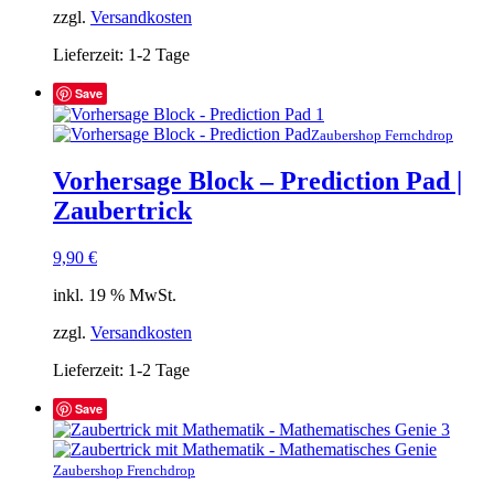
zzgl.
Versandkosten
Lieferzeit:
1-2 Tage
Save
Zaubershop Fernchdrop
Vorhersage Block – Prediction Pad |
Zaubertrick
9,90
€
inkl. 19 % MwSt.
zzgl.
Versandkosten
Lieferzeit:
1-2 Tage
Save
Zaubershop Frenchdrop