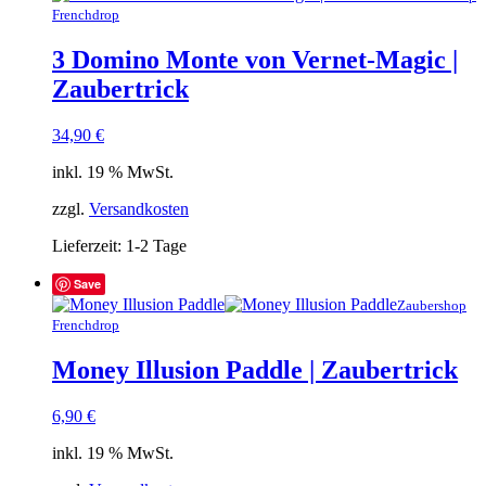
Frenchdrop
3 Domino Monte von Vernet-Magic |
Zaubertrick
34,90
€
inkl. 19 % MwSt.
zzgl.
Versandkosten
Lieferzeit:
1-2 Tage
Save
Zaubershop
Frenchdrop
Money Illusion Paddle | Zaubertrick
6,90
€
inkl. 19 % MwSt.