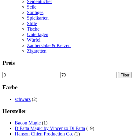
Seidentücher
Seile
Sontiges
Spielkarten
Stifte
Tische
Unterlagen
Würfel
Zauberstäbe & Kerzen
Zigaretten
Preis
Min.
Max.
Filter
Preis
Preis
Farbe
schwarz
(2)
Hersteller
Bacon Magic
(1)
DiFatta Magic by Vincenzo Di Fatta
(19)
Hanson Chien Production Co.
(1)