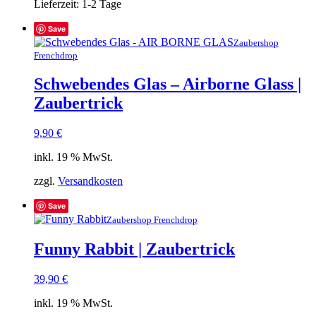
Lieferzeit:
1-2 Tage
Save
Zaubershop
Frenchdrop
Schwebendes Glas – Airborne Glass |
Zaubertrick
9,90
€
inkl. 19 % MwSt.
zzgl.
Versandkosten
Save
Zaubershop Frenchdrop
Funny Rabbit | Zaubertrick
39,90
€
inkl. 19 % MwSt.