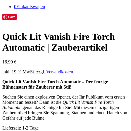
0
Einkaufswagen
Save
Quick Lit Vanish Fire Torch
Automatic | Zauberartikel
16,90
€
inkl. 19 % MwSt.
zzgl.
Versandkosten
Quick Lit Vanish Fire Torch Automatic – Der feurige
Bühnenstart für Zauberer mit Stil!
Suchen Sie einen explosiven Opener, der Ihr Publikum vom ersten
Moment an fesselt? Dann ist die
Quick Lit Vanish Fire Torch
Automatic
genau das Richtige für Sie! Mit diesem einzigartigen
Zauberartikel bringen Sie Spannung, Staunen und einen Hauch von
Gefahr auf jede Bühne.
Lieferzeit:
1-2 Tage