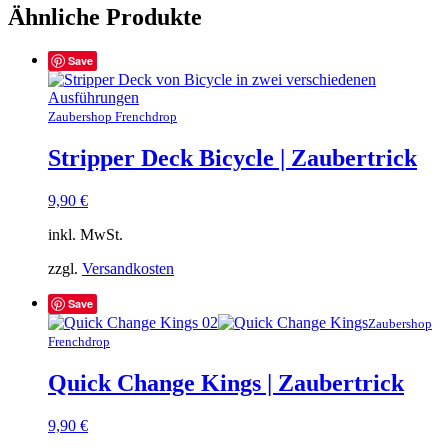
Ähnliche Produkte
Save
Zaubershop Frenchdrop
Stripper Deck Bicycle | Zaubertrick
9,90
€
inkl. MwSt.
zzgl.
Versandkosten
Save
Zaubershop
Frenchdrop
Quick Change Kings | Zaubertrick
9,90
€