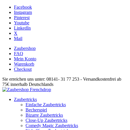
Facebook
Instagram
Pinterest
Youtube
LinkedIn
X
Mail
Zaubershop
FAQ
Mein Konto
Warenkorb
Checkout
Sie erreichen uns unter: 08141- 31 77 253 - Versandkostenfrei ab
75€ innerhalb Deutschlands
Zaubertricks
Einfache Zaubertricks
Becherspiel
Bizarre Zaubertricks
Close-Up Zaubertricks
Comedy Magic Zaubertricks