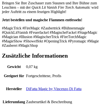
Bringen Sie Ihre Zuschauer zum Staunen und Ihre Bühne zum
Leuchten – mit der
Quick Lit Vanish Fire Torch Automatic
wird
jeder Auftritt zu einem feurigen Highlight!
Jetzt bestellen und magische Flammen entfesseln!
#MagicTrick #FireMagic #Zaubertrick #Bühnenmagie
#QuickLitVanish #Feuerfackel #MagischeFackel #StageMagic
#Magician #Illusion #MagischerTrick #FireTorchMagic
#MagieShow #Showeffekt #OpeningTrick #Pyromagic #Magie
#Zauberei #MagicShop
Zusätzliche Informationen
Gewicht
0,07 kg
Geeignet für
Fortgeschrittene, Profis
Hersteller
DiFatta Magic by Vincenzo Di Fatta
Lieferumfang
Zauberartikel & Beschreibung