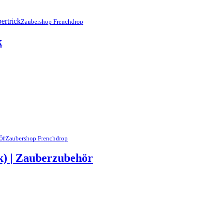
Zaubershop Frenchdrop
k
Zaubershop Frenchdrop
k) | Zauberzubehör