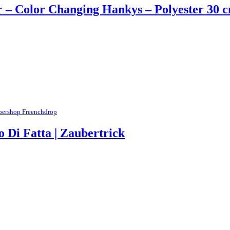
– Color Changing Hankys – Polyester 30 c
bershop Freenchdrop
Di Fatta | Zaubertrick