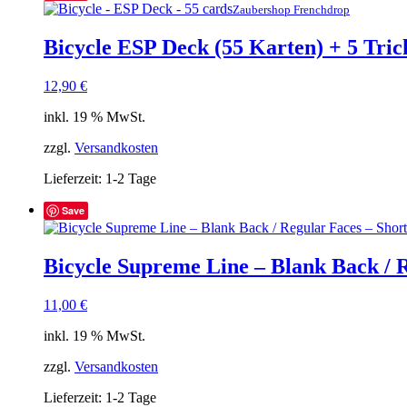
Zaubershop Frenchdrop
Bicycle ESP Deck (55 Karten) + 5 Tric
12,90
€
inkl. 19 % MwSt.
zzgl.
Versandkosten
Lieferzeit:
1-2 Tage
Save
Bicycle Supreme Line – Blank Back / R
11,00
€
inkl. 19 % MwSt.
zzgl.
Versandkosten
Lieferzeit:
1-2 Tage