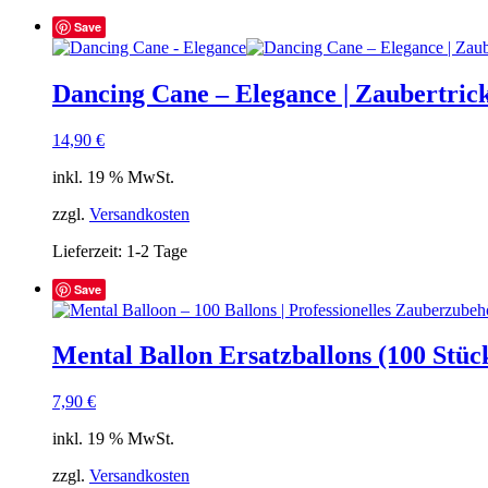
Save
Dancing Cane – Elegance | Zaubertric
14,90
€
inkl. 19 % MwSt.
zzgl.
Versandkosten
Lieferzeit:
1-2 Tage
Save
Mental Ballon Ersatzballons (100 Stüc
7,90
€
inkl. 19 % MwSt.
zzgl.
Versandkosten