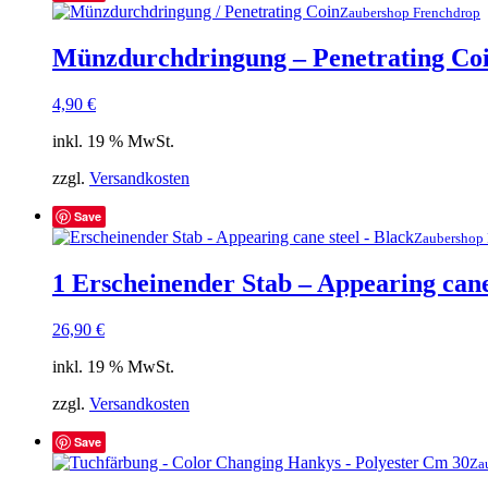
Zaubershop Frenchdrop
Münzdurchdringung – Penetrating Coi
4,90
€
inkl. 19 % MwSt.
zzgl.
Versandkosten
Save
Zaubershop 
1 Erscheinender Stab – Appearing cane
26,90
€
inkl. 19 % MwSt.
zzgl.
Versandkosten
Save
Za