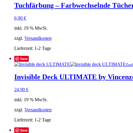
Tuchfärbung – Farbwechselnde Tücher 
6,90
€
inkl. 19 % MwSt.
zzgl.
Versandkosten
Lieferzeit:
1-2 Tage
Save
Zau
Invisible Deck ULTIMATE by Vincenzo 
24,90
€
inkl. 19 % MwSt.
zzgl.
Versandkosten
Lieferzeit:
1-2 Tage
Save