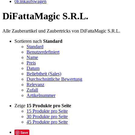
0
Einkaufswagen
DiFattaMagic S.R.L.
Alle Zauberartikel und Zaubertricks von DiFattaMagic S.R.L.
Sortieren nach
Standard
Standard
Benutzerdefiniert
Name
Preis
Datum
Beliebtheit (Sales)
Durchschnittliche Bewertung
Relevanz
Zufall
Artikelnummer
Zeige
15 Produkte pro Seite
15 Produkte pro Seite
30 Produkte pro Seite
45 Produkte pro Seite
Save