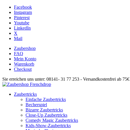
Facebook
Instagram
Pinterest
Youtube
LinkedIn
X
Mail
Zaubershop
FAQ
Mein Konto
Warenkorb
Checkout
Sie erreichen uns unter: 08141- 31 77 253 - Versandkostenfrei ab 75
Zaubertricks
Einfache Zaubertricks
Becherspiel
Bizarre Zaubertricks
Close-Up Zaubertricks
Comedy Magic Zaubertricks
Kids-Show-Zaubertricks