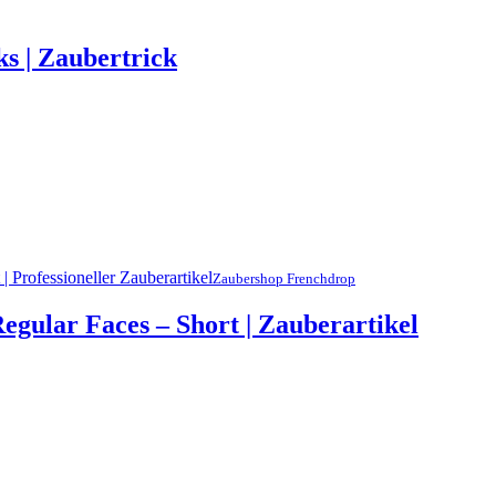
ks | Zaubertrick
Zaubershop Frenchdrop
egular Faces – Short | Zauberartikel