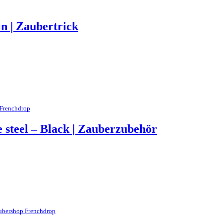
n | Zaubertrick
Frenchdrop
 steel – Black | Zauberzubehör
ubershop Frenchdrop