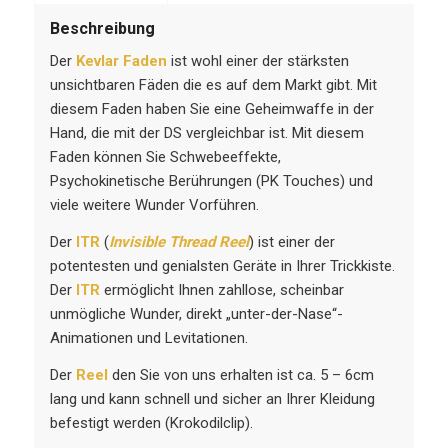
Beschreibung
Der
Kevlar Faden
ist wohl einer der stärksten
unsichtbaren Fäden die es auf dem Markt gibt. Mit
diesem Faden haben Sie eine Geheimwaffe in der
Hand, die mit der DS vergleichbar ist. Mit diesem
Faden können Sie Schwebeeffekte,
Psychokinetische Berührungen (PK Touches) und
viele weitere Wunder Vorführen.
Der
ITR
(
Invisible Thread Reel
) ist einer der
potentesten und genialsten Geräte in Ihrer Trickkiste.
Der
ITR
ermöglicht Ihnen zahllose, scheinbar
unmögliche Wunder, direkt „unter-der-Nase“-
Animationen und Levitationen.
Der
Reel
den Sie von uns erhalten ist ca. 5 – 6cm
lang und kann schnell und sicher an Ihrer Kleidung
befestigt werden (Krokodilclip).