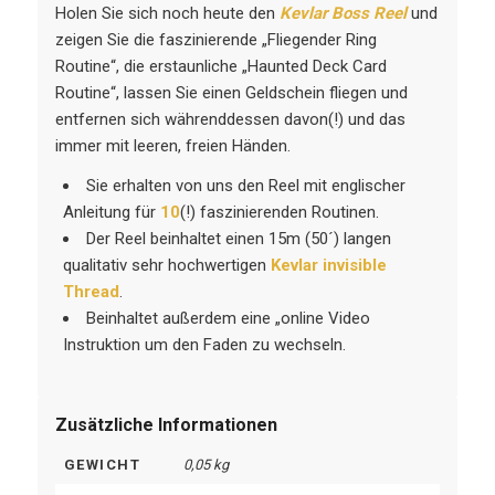
Holen Sie sich noch heute den
Kevlar Boss Reel
und
zeigen Sie die faszinierende „Fliegender Ring
Routine“, die erstaunliche „Haunted Deck Card
Routine“, lassen Sie einen Geldschein fliegen und
entfernen sich währenddessen davon(!) und das
immer mit leeren, freien Händen.
Sie erhalten von uns den Reel mit englischer
Anleitung für
10
(!) faszinierenden Routinen.
Der Reel beinhaltet einen 15m (50´) langen
qualitativ sehr hochwertigen
Kevlar invisible
Thread
.
Beinhaltet außerdem eine „online Video
Instruktion um den Faden zu wechseln.
Zusätzliche Informationen
GEWICHT
0,05 kg