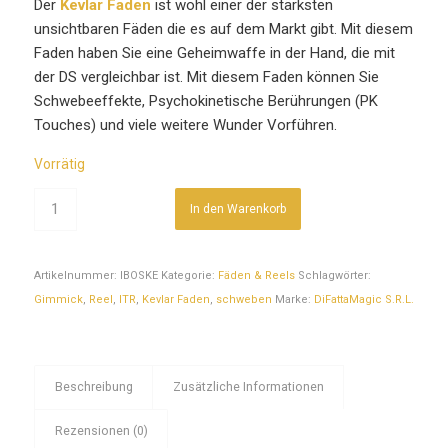
Der
Kevlar Faden
ist wohl einer der stärksten
unsichtbaren Fäden die es auf dem Markt gibt. Mit diesem
Faden haben Sie eine Geheimwaffe in der Hand, die mit
der DS vergleichbar ist. Mit diesem Faden können Sie
Schwebeeffekte, Psychokinetische Berührungen (PK
Touches) und viele weitere Wunder Vorführen.
Vorrätig
In den Warenkorb
Artikelnummer:
IBOSKE
Kategorie:
Fäden & Reels
Schlagwörter:
Gimmick
,
Reel
,
ITR
,
Kevlar Faden
,
schweben
Marke:
DiFattaMagic S.R.L.
Beschreibung
Zusätzliche Informationen
Rezensionen (0)