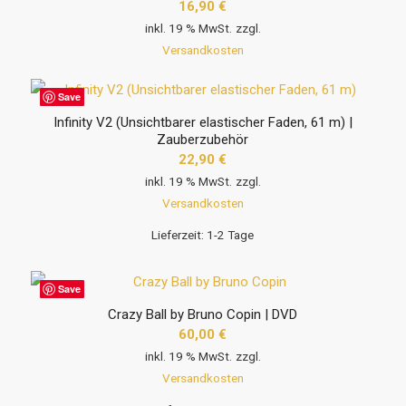
16,90
€
inkl. 19 % MwSt.
zzgl.
Versandkosten
Save
Infinity V2 (Unsichtbarer elastischer Faden, 61 m) |
Zauberzubehör
22,90
€
inkl. 19 % MwSt.
zzgl.
Versandkosten
Lieferzeit:
1-2 Tage
Save
Crazy Ball by Bruno Copin | DVD
60,00
€
inkl. 19 % MwSt.
zzgl.
Versandkosten