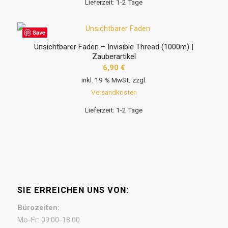
Lieferzeit:
1-2 Tage
Save
Unsichtbarer Faden – Invisible Thread (1000m) |
Zauberartikel
6,90
€
inkl. 19 % MwSt.
zzgl.
Versandkosten
Lieferzeit:
1-2 Tage
SIE ERREICHEN UNS VON:
Bürozeiten:
Mo-Fr: 09:00-18:00