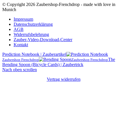
© Copyright 2026 Zaubershop-Frenchdrop - made with love in
Munich
Impressum
Datenschutzerklärung
AGB
Widerrufsbelehrung
Zauber-Video-Download-Center
Kontakt
Prediction Notebook | Zauberartikel
The
Zaubershop Frenchdrop
Zaubershop Frenchdrop
Bending Spoon (Bicycle Cards) | Zaubertrick
Nach oben scrollen
Vertrag widerrufen