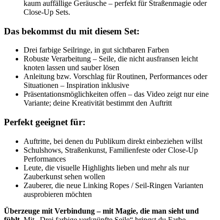
kaum auffällige Geräusche – perfekt für Straßenmagie oder
Close-Up Sets.
Das bekommst du mit diesem Set:
Drei farbige Seilringe, in gut sichtbaren Farben
Robuste Verarbeitung – Seile, die nicht ausfransen leicht
knoten lassen und sauber lösen
Anleitung bzw. Vorschlag für Routinen, Performances oder
Situationen – Inspiration inklusive
Präsentationsmöglichkeiten offen – das Video zeigt nur eine
Variante; deine Kreativität bestimmt den Auftritt
Perfekt geeignet für:
Auftritte, bei denen du Publikum direkt einbeziehen willst
Schulshows, Straßenkunst, Familienfeste oder Close-Up
Performances
Leute, die visuelle Highlights lieben und mehr als nur
Zauberkunst sehen wollen
Zauberer, die neue Linking Ropes / Seil-Ringen Varianten
ausprobieren möchten
Überzeuge mit Verbindung – mit Magie, die man sieht und
fühlt.
Mit „Drei farbige verknüpfte Seile“ bringst du Farbe,