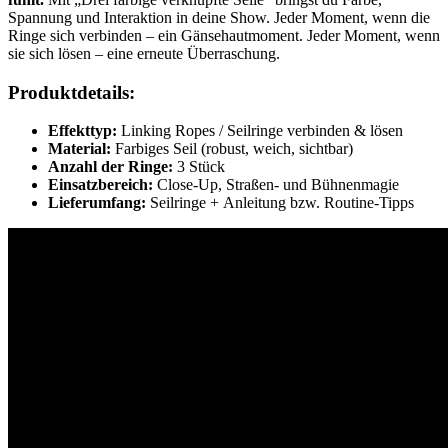
Spannung und Interaktion in deine Show. Jeder Moment, wenn die
Ringe sich verbinden – ein Gänsehautmoment. Jeder Moment, wenn
sie sich lösen – eine erneute Überraschung.
Produktdetails:
Effekttyp:
Linking Ropes / Seilringe verbinden & lösen
Material:
Farbiges Seil (robust, weich, sichtbar)
Anzahl der Ringe:
3 Stück
Einsatzbereich:
Close-Up, Straßen- und Bühnenmagie
Lieferumfang:
Seilringe + Anleitung bzw. Routine-Tipps