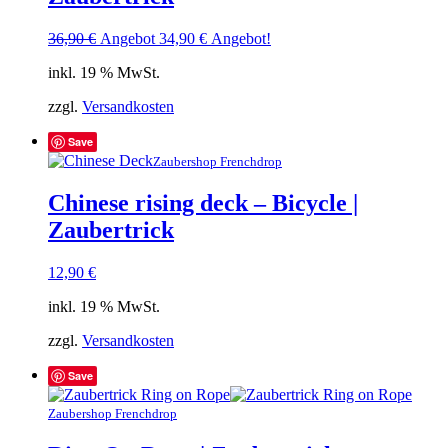
Ursprünglicher
Aktueller
36,90
€
Angebot
34,90
€
Angebot!
Preis
Preis
inkl. 19 % MwSt.
war:
ist:
36,90 €
34,90 €.
zzgl.
Versandkosten
Save
Zaubershop Frenchdrop
Chinese rising deck – Bicycle |
Zaubertrick
12,90
€
inkl. 19 % MwSt.
zzgl.
Versandkosten
Save
Zaubershop Frenchdrop