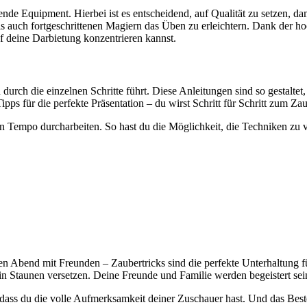
ende Equipment. Hierbei ist es entscheidend, auf Qualität zu setzen, d
s auch fortgeschrittenen Magiern das Üben zu erleichtern. Dank der ho
uf deine Darbietung konzentrieren kannst.
h durch die einzelnen Schritte führt. Diese Anleitungen sind so gestalte
pps für die perfekte Präsentation – du wirst Schritt für Schritt zum Zau
n Tempo durcharbeiten. So hast du die Möglichkeit, die Techniken zu v
igen Abend mit Freunden – Zaubertricks sind die perfekte Unterhaltung 
 Staunen versetzen. Deine Freunde und Familie werden begeistert sein
, dass du die volle Aufmerksamkeit deiner Zuschauer hast. Und das Best