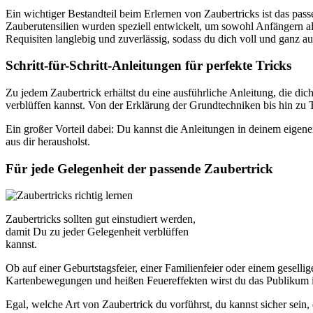
Ein wichtiger Bestandteil beim Erlernen von Zaubertricks ist das pass
Zauberutensilien wurden speziell entwickelt, um sowohl Anfängern al
Requisiten langlebig und zuverlässig, sodass du dich voll und ganz a
Schritt-für-Schritt-Anleitungen für perfekte Tricks
Zu jedem Zaubertrick erhältst du eine ausführliche Anleitung, die dic
verblüffen kannst. Von der Erklärung der Grundtechniken bis hin zu Ti
Ein großer Vorteil dabei: Du kannst die Anleitungen in deinem eigene
aus dir herausholst.
Für jede Gelegenheit der passende Zaubertrick
Zaubertricks sollten gut einstudiert werden,
damit Du zu jeder Gelegenheit verblüffen
kannst.
Ob auf einer Geburtstagsfeier, einer Familienfeier oder einem gesell
Kartenbewegungen und heißen Feuereffekten wirst du das Publikum in
Egal, welche Art von Zaubertrick du vorführst, du kannst sicher sein