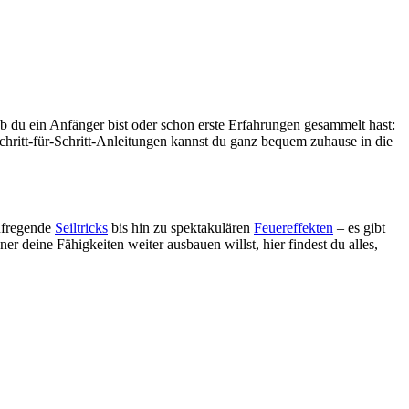
ob du ein Anfänger bist oder schon erste Erfahrungen gesammelt hast:
Schritt-für-Schritt-Anleitungen kannst du ganz bequem zuhause in die
aufregende
Seiltricks
bis hin zu spektakulären
Feuereffekten
– es gibt
er deine Fähigkeiten weiter ausbauen willst, hier findest du alles,