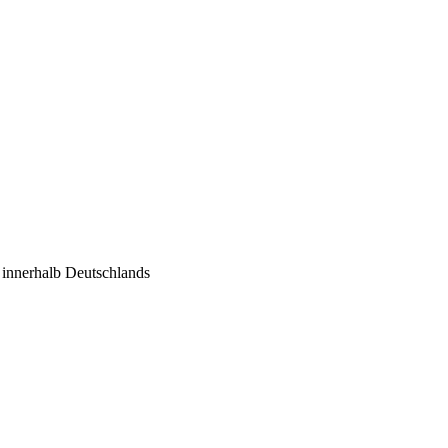
€ innerhalb Deutschlands