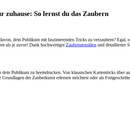
r zuhause: So lernst du das Zaubern
t davon, dein Publikum mit faszinierenden Tricks zu verzaubern? Egal, 
rnen als je zuvor! Dank hochwertiger
Zauberutensilien
und detaillierter 
um dein Publikum zu beeindrucken. Von klassischen Kartentricks über 
ie Grundlagen der Zauberkunst erlernen möchtest oder als Fortgeschritten