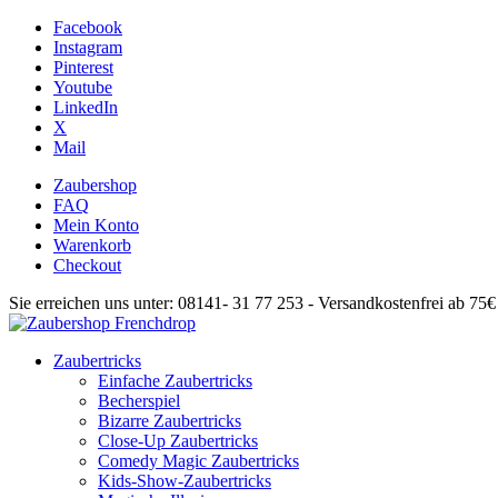
Facebook
Instagram
Pinterest
Youtube
LinkedIn
X
Mail
Zaubershop
FAQ
Mein Konto
Warenkorb
Checkout
Sie erreichen uns unter: 08141- 31 77 253 - Versandkostenfrei ab 75
Zaubertricks
Einfache Zaubertricks
Becherspiel
Bizarre Zaubertricks
Close-Up Zaubertricks
Comedy Magic Zaubertricks
Kids-Show-Zaubertricks