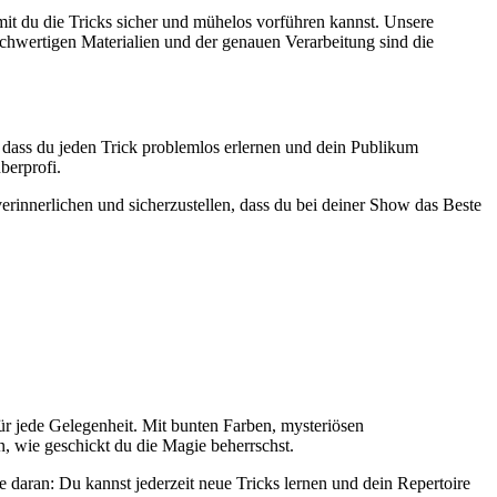
amit du die Tricks sicher und mühelos vorführen kannst. Unsere
chwertigen Materialien und der genauen Verarbeitung sind die
t, dass du jeden Trick problemlos erlernen und dein Publikum
berprofi.
erinnerlichen und sicherzustellen, dass du bei deiner Show das Beste
für jede Gelegenheit. Mit bunten Farben, mysteriösen
, wie geschickt du die Magie beherrschst.
e daran: Du kannst jederzeit neue Tricks lernen und dein Repertoire