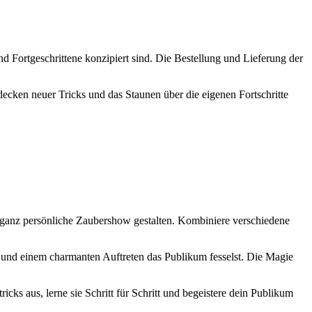
nd Fortgeschrittene konzipiert sind. Die Bestellung und Lieferung der
ecken neuer Tricks und das Staunen über die eigenen Fortschritte
ne ganz persönliche Zaubershow gestalten. Kombiniere verschiedene
n und einem charmanten Auftreten das Publikum fesselst. Die Magie
cks aus, lerne sie Schritt für Schritt und begeistere dein Publikum