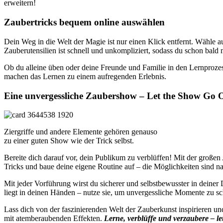
erweitern!
Zaubertricks bequem online auswählen
Dein Weg in die Welt der Magie ist nur einen Klick entfernt. Wähle au
Zauberutensilien ist schnell und unkompliziert, sodass du schon bal
Ob du alleine üben oder deine Freunde und Familie in den Lernprozes
machen das Lernen zu einem aufregenden Erlebnis.
Eine unvergessliche Zaubershow – Let the Show Go 
Ziergriffe und andere Elemente gehören genauso
zu einer guten Show wie der Trick selbst.
Bereite dich darauf vor, dein Publikum zu verblüffen! Mit der große
Tricks und baue deine eigene Routine auf – die Möglichkeiten sind n
Mit jeder Vorführung wirst du sicherer und selbstbewusster in dein
liegt in deinen Händen – nutze sie, um unvergessliche Momente zu sc
Lass dich von der faszinierenden Welt der Zauberkunst inspirieren und
mit atemberaubenden Effekten.
Lerne, verblüffe und verzaubere – l