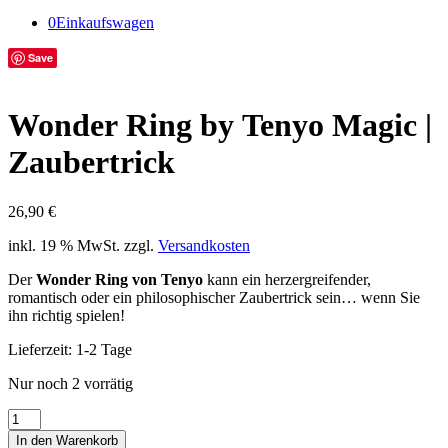
0
Einkaufswagen
Save
Wonder Ring by Tenyo Magic |
Zaubertrick
26,90
€
inkl. 19 % MwSt.
zzgl.
Versandkosten
Der
Wonder Ring von Tenyo
kann ein herzergreifender,
romantisch oder ein philosophischer Zaubertrick sein… wenn Sie
ihn richtig spielen!
Lieferzeit:
1-2 Tage
Nur noch 2 vorrätig
Wonder
Ring
In den Warenkorb