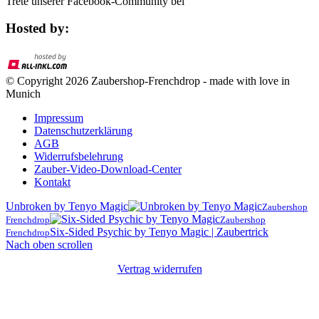
Trete unserer Facebook-Community bei
Hosted by:
© Copyright 2026 Zaubershop-Frenchdrop - made with love in
Munich
Impressum
Datenschutzerklärung
AGB
Widerrufsbelehrung
Zauber-Video-Download-Center
Kontakt
Unbroken by Tenyo Magic
Zaubershop
Frenchdrop
Zaubershop
Six-Sided Psychic by Tenyo Magic | Zaubertrick
Frenchdrop
Nach oben scrollen
Vertrag widerrufen