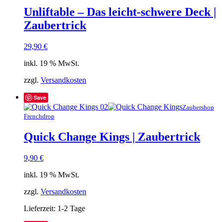
Unliftable – Das leicht-schwere Deck |
Zaubertrick
29,90
€
inkl. 19 % MwSt.
zzgl.
Versandkosten
Save
Zaubershop
Frenchdrop
Quick Change Kings | Zaubertrick
9,90
€
inkl. 19 % MwSt.
zzgl.
Versandkosten
Lieferzeit:
1-2 Tage