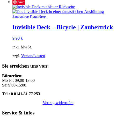
Save
Zaubershop Frenchdrop
Invisible Deck – Bicycle | Zaubertrick
9,90
€
inkl. MwSt.
zzgl.
Versandkosten
Sie erreichen uns von:
Bürozeiten:
Mo-Fr: 09:00-18:00
Sa: 9:00-15:00
Tel.: 0 8141-31 77 253
Vertrag widerrufen
Service & Infos