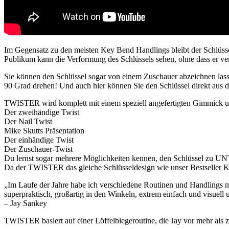
Im Gegensatz zu den meisten Key Bend Handlings bleibt der Schlüss
Publikum kann die Verformung des Schlüssels sehen, ohne dass er ve
Sie können den Schlüssel sogar von einem Zuschauer abzeichnen lass
90 Grad drehen! Und auch hier können Sie den Schlüssel direkt aus 
TWISTER wird komplett mit einem speziell angefertigten Gimmick un
Der zweihändige Twist
Der Nail Twist
Mike Skutts Präsentation
Der einhändige Twist
Der Zuschauer-Twist
Du lernst sogar mehrere Möglichkeiten kennen, den Schlüssel zu 
Da der TWISTER das gleiche Schlüsseldesign wie unser Bestseller 
„Im Laufe der Jahre habe ich verschiedene Routinen und Handlings m
superpraktisch, großartig in den Winkeln, extrem einfach und visuell 
– Jay Sankey
TWISTER basiert auf einer Löffelbiegeroutine, die Jay vor mehr als z