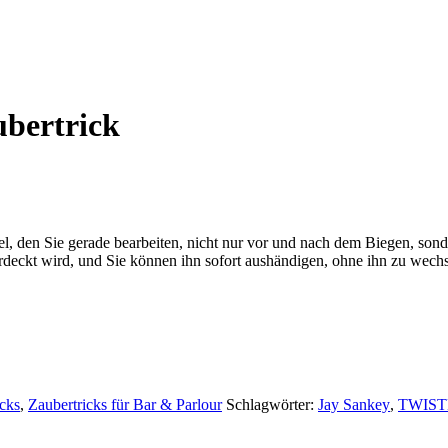
bertrick
el, den Sie gerade bearbeiten, nicht nur vor und nach dem Biegen, s
rdeckt wird, und Sie können ihn sofort aushändigen, ohne ihn zu wechs
cks
,
Zaubertricks für Bar & Parlour
Schlagwörter:
Jay Sankey
,
TWIST