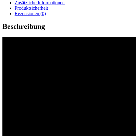
Zaubertrick
Zusätzliche Informationen
Menge
Produktsicherheit
Rezensionen (0)
Beschreibung