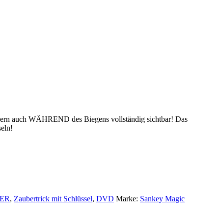
ondern auch WÄHREND des Biegens vollständig sichtbar! Das
eln!
ER
,
Zaubertrick mit Schlüssel
,
DVD
Marke:
Sankey Magic