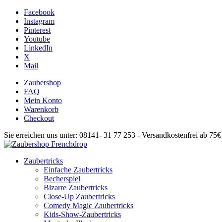
Facebook
Instagram
Pinterest
Youtube
LinkedIn
X
Mail
Zaubershop
FAQ
Mein Konto
Warenkorb
Checkout
Sie erreichen uns unter: 08141- 31 77 253 - Versandkostenfrei ab 75
Zaubertricks
Einfache Zaubertricks
Becherspiel
Bizarre Zaubertricks
Close-Up Zaubertricks
Comedy Magic Zaubertricks
Kids-Show-Zaubertricks