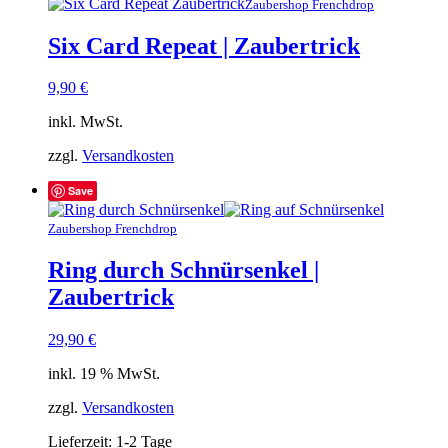
Zaubershop Frenchdrop
Six Card Repeat | Zaubertrick
9,90
€
inkl. MwSt.
zzgl.
Versandkosten
Save
Zaubershop Frenchdrop
Ring durch Schnürsenkel |
Zaubertrick
29,90
€
inkl. 19 % MwSt.
zzgl.
Versandkosten
Lieferzeit:
1-2 Tage