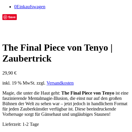
0
Einkaufswagen
Save
The Final Piece von Tenyo |
Zaubertrick
29,90
€
inkl. 19 % MwSt.
zzgl.
Versandkosten
Magie, die unter die Haut geht:
The Final Piece von Tenyo
ist eine
faszinierende Mentalmagie-Illusion, die einst nur auf den großen
Bühnen der Welt zu sehen war – jetzt jedoch in handlichem Format
für jeden Zauberkünstler verfügbar ist. Diese beeindruckende
Vorhersage sorgt für Gänsehaut und ungläubiges Staunen!
Lieferzeit:
1-2 Tage