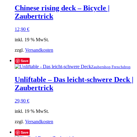
Chinese rising deck – Bicycle |
Zaubertrick
12,90
€
inkl. 19 % MwSt.
zzgl.
Versandkosten
Save
Zaubershop Frenchdrop
Unliftable – Das leicht-schwere Deck |
Zaubertrick
29,90
€
inkl. 19 % MwSt.
zzgl.
Versandkosten
Save