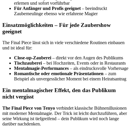
erlernen und sofort vorführbar
Für Anfänger und Profis geeignet
– beeindruckt
Zauberneulinge ebenso wie erfahrene Magier
Einsatzmöglichkeiten – Für jede Zaubershow
geeignet
The Final Piece lässt sich in viele verschiedene Routinen einbauen
und ist ideal für:
Close-up-Zauberei
– direkt vor den Augen des Publikums
Tischzauberei
– bei Hochzeiten, Events oder in Restaurants
Mentalmagie-Performances
– als eindrucksvolle Vorhersage
Romantische oder emotionale Präsentationen
– zum
Beispiel als unvergesslicher Moment bei einem Heiratsantrag
Ein mentalmagischer Effekt, den das Publikum
nicht vergisst
The Final Piece von Tenyo
verbindet klassische Bühnenillusionen
mit moderner Mentalmagie. Der Trick ist leicht durchzuführen, aber
seine Wirkung ist tiefgreifend – dein Publikum wird noch lange
darüber nachdenken.