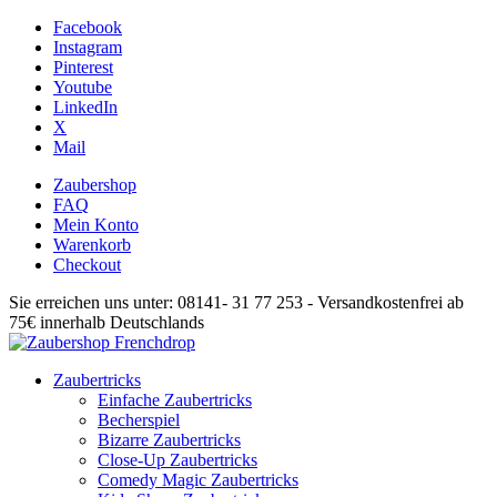
Facebook
Instagram
Pinterest
Youtube
LinkedIn
X
Mail
Zaubershop
FAQ
Mein Konto
Warenkorb
Checkout
Sie erreichen uns unter: 08141- 31 77 253 - Versandkostenfrei ab
75€ innerhalb Deutschlands
Zaubertricks
Einfache Zaubertricks
Becherspiel
Bizarre Zaubertricks
Close-Up Zaubertricks
Comedy Magic Zaubertricks