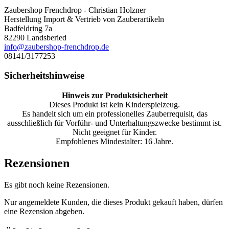
Zaubershop Frenchdrop - Christian Holzner
Herstellung Import & Vertrieb von Zauberartikeln
Badfeldring 7a
82290 Landsberied
info@zaubershop-frenchdrop.de
08141/3177253
Sicherheitshinweise
Hinweis zur Produktsicherheit
Dieses Produkt ist kein Kinderspielzeug.
Es handelt sich um ein professionelles Zauberrequisit, das
ausschließlich für Vorführ- und Unterhaltungszwecke bestimmt ist.
Nicht geeignet für Kinder.
Empfohlenes Mindestalter: 16 Jahre.
Rezensionen
Es gibt noch keine Rezensionen.
Nur angemeldete Kunden, die dieses Produkt gekauft haben, dürfen
eine Rezension abgeben.