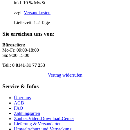
inkl. 19 % MwSt.
zzgl.
Versandkosten
Lieferzeit:
1-2 Tage
Sie erreichen uns von:
Bürozeiten:
Mo-Fr: 09:00-18:00
Sa: 9:00-15:00
Tel.: 0 8141-31 77 253
Vertrag widerrufen
Service & Infos
Über uns
AGB
FAQ
Zahlungsarten
Zauber-Video-Download-Center
Lieferung & Versandarten
Umweltschutz und Verpackung