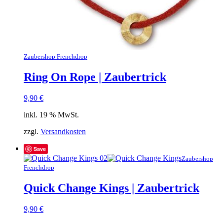
Zaubershop Frenchdrop
Ring On Rope | Zaubertrick
9,90
€
inkl. 19 % MwSt.
zzgl.
Versandkosten
Save
Zaubershop
Frenchdrop
Quick Change Kings | Zaubertrick
9,90
€