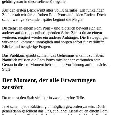
gehört genau in diese seltene Kategorie.
Auf den ersten Blick wirkt alles völlig harmlos: Ein funkelnder
Zauberstab mit farbenfrohen Pom Poms an beiden Enden. Doch
schon wenige Sekunden später beginnt die Magie.
Du ziehst an einem Pom Pom – und plötzlich bewegt sich ein
anderer auf der gegenüberliegenden Seite. Ziehst du an einem
weiteren, reagiert wieder ein anderer Anhänger. Die Bewegungen
wirken vollkommen unmöglich und sorgen sofort für verblüffte
Blicke und neugierige Fragen.
Das Publikum glaubt schnell, das Geheimnis erkannt zu haben.
Natürlich müssen die Pom Poms miteinander verbunden sein.
Genau in diesem Moment hebst du die Vorführung auf die nächste
Stufe.
Der Moment, der alle Erwartungen
zerstört
Du trennst den Stab sichtbar in zwei einzelne Teile.
Jetzt scheint jede Erklärung unmöglich geworden zu sein. Doch
genau dann geschieht das Unglaubliche: Ziehst du an einem Pom