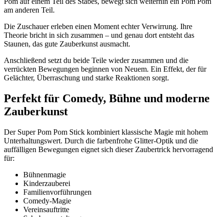
Pom auf einem Teil des Stabes, bewegt sich weiterhin ein Pom Pom
am anderen Teil.
Die Zuschauer erleben einen Moment echter Verwirrung. Ihre
Theorie bricht in sich zusammen – und genau dort entsteht das
Staunen, das gute Zauberkunst ausmacht.
Anschließend setzt du beide Teile wieder zusammen und die
verrückten Bewegungen beginnen von Neuem. Ein Effekt, der für
Gelächter, Überraschung und starke Reaktionen sorgt.
Perfekt für Comedy, Bühne und moderne
Zauberkunst
Der Super Pom Pom Stick kombiniert klassische Magie mit hohem
Unterhaltungswert. Durch die farbenfrohe Glitter-Optik und die
auffälligen Bewegungen eignet sich dieser Zaubertrick hervorragend
für:
Bühnenmagie
Kinderzauberei
Familienvorführungen
Comedy-Magie
Vereinsauftritte