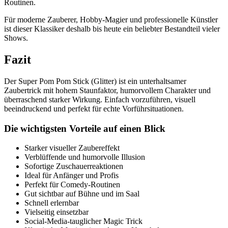
Routinen.
Für moderne Zauberer, Hobby-Magier und professionelle Künstler
ist dieser Klassiker deshalb bis heute ein beliebter Bestandteil vieler
Shows.
Fazit
Der Super Pom Pom Stick (Glitter) ist ein unterhaltsamer
Zaubertrick mit hohem Staunfaktor, humorvollem Charakter und
überraschend starker Wirkung. Einfach vorzuführen, visuell
beeindruckend und perfekt für echte Vorführsituationen.
Die wichtigsten Vorteile auf einen Blick
Starker visueller Zaubereffekt
Verblüffende und humorvolle Illusion
Sofortige Zuschauerreaktionen
Ideal für Anfänger und Profis
Perfekt für Comedy-Routinen
Gut sichtbar auf Bühne und im Saal
Schnell erlernbar
Vielseitig einsetzbar
Social-Media-tauglicher Magic Trick