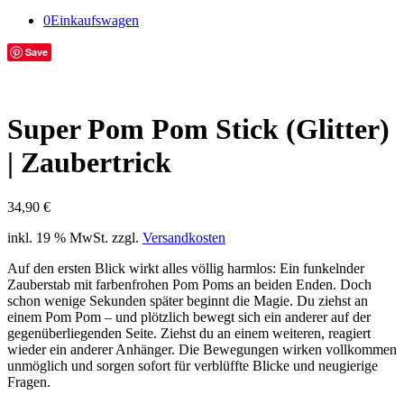
0
Einkaufswagen
Save
Super Pom Pom Stick (Glitter)
| Zaubertrick
34,90
€
inkl. 19 % MwSt.
zzgl.
Versandkosten
Auf den ersten Blick wirkt alles völlig harmlos: Ein funkelnder
Zauberstab mit farbenfrohen Pom Poms an beiden Enden. Doch
schon wenige Sekunden später beginnt die Magie. Du ziehst an
einem Pom Pom – und plötzlich bewegt sich ein anderer auf der
gegenüberliegenden Seite. Ziehst du an einem weiteren, reagiert
wieder ein anderer Anhänger. Die Bewegungen wirken vollkommen
unmöglich und sorgen sofort für verblüffte Blicke und neugierige
Fragen.