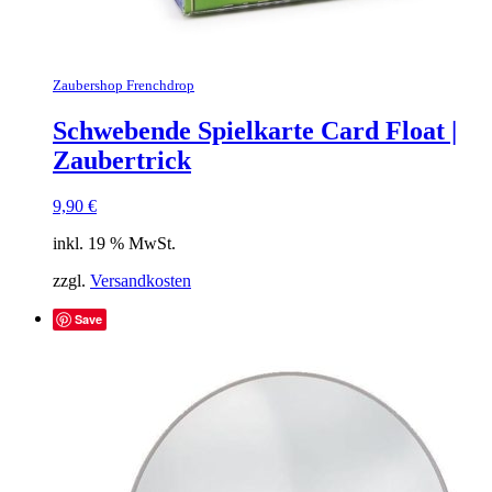
Zaubershop Frenchdrop
Schwebende Spielkarte Card Float |
Zaubertrick
9,90
€
inkl. 19 % MwSt.
zzgl.
Versandkosten
Save