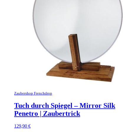
Zaubershop Frenchdrop
Tuch durch Spiegel – Mirror Silk
Penetro | Zaubertrick
129,90
€