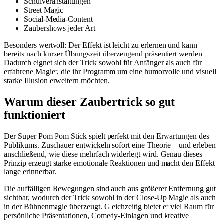
Schulveranstaltungen
Street Magic
Social-Media-Content
Zaubershows jeder Art
Besonders wertvoll: Der Effekt ist leicht zu erlernen und kann
bereits nach kurzer Übungszeit überzeugend präsentiert werden.
Dadurch eignet sich der Trick sowohl für Anfänger als auch für
erfahrene Magier, die ihr Programm um eine humorvolle und visuell
starke Illusion erweitern möchten.
Warum dieser Zaubertrick so gut
funktioniert
Der Super Pom Pom Stick spielt perfekt mit den Erwartungen des
Publikums. Zuschauer entwickeln sofort eine Theorie – und erleben
anschließend, wie diese mehrfach widerlegt wird. Genau dieses
Prinzip erzeugt starke emotionale Reaktionen und macht den Effekt
lange erinnerbar.
Die auffälligen Bewegungen sind auch aus größerer Entfernung gut
sichtbar, wodurch der Trick sowohl in der Close-Up Magie als auch
in der Bühnenmagie überzeugt. Gleichzeitig bietet er viel Raum für
persönliche Präsentationen, Comedy-Einlagen und kreative