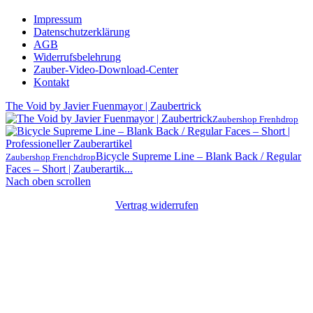
Impressum
Datenschutzerklärung
AGB
Widerrufsbelehrung
Zauber-Video-Download-Center
Kontakt
The Void by Javier Fuenmayor | Zaubertrick
Zaubershop Frenhdrop
Bicycle Supreme Line – Blank Back / Regular
Zaubershop Frenchdrop
Faces – Short | Zauberartik...
Nach oben scrollen
Vertrag widerrufen