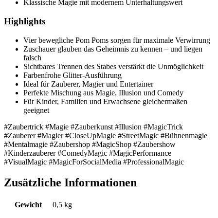
Klassische Magie mit modernem Unterhaltungswert
Highlights
Vier bewegliche Pom Poms sorgen für maximale Verwirrung
Zuschauer glauben das Geheimnis zu kennen – und liegen
falsch
Sichtbares Trennen des Stabes verstärkt die Unmöglichkeit
Farbenfrohe Glitter-Ausführung
Ideal für Zauberer, Magier und Entertainer
Perfekte Mischung aus Magie, Illusion und Comedy
Für Kinder, Familien und Erwachsene gleichermaßen
geeignet
#Zaubertrick #Magie #Zauberkunst #Illusion #MagicTrick
#Zauberer #Magier #CloseUpMagie #StreetMagic #Bühnenmagie
#Mentalmagie #Zaubershop #MagicShop #Zaubershow
#Kinderzauberer #ComedyMagic #MagicPerformance
#VisualMagic #MagicForSocialMedia #ProfessionalMagic
Zusätzliche Informationen
Gewicht
0,5 kg