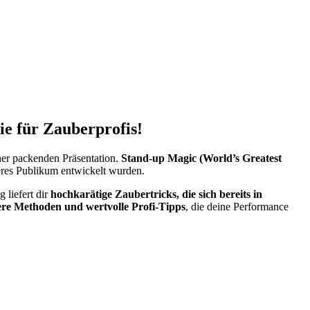
e für Zauberprofis!
ner packenden Präsentation.
Stand-up Magic (World’s Greatest
ößeres Publikum entwickelt wurden.
 liefert dir
hochkarätige Zaubertricks, die sich bereits in
vere Methoden und wertvolle Profi-Tipps
, die deine Performance