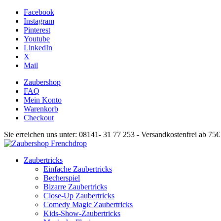
Facebook
Instagram
Pinterest
Youtube
LinkedIn
X
Mail
Zaubershop
FAQ
Mein Konto
Warenkorb
Checkout
Sie erreichen uns unter: 08141- 31 77 253 - Versandkostenfrei ab 75
Zaubertricks
Einfache Zaubertricks
Becherspiel
Bizarre Zaubertricks
Close-Up Zaubertricks
Comedy Magic Zaubertricks
Kids-Show-Zaubertricks