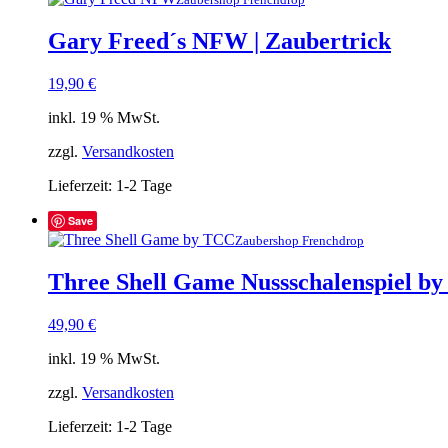
Gary Freed´s NFW | Zaubertrick
19,90
€
inkl. 19 % MwSt.
zzgl.
Versandkosten
Lieferzeit:
1-2 Tage
Save
Zaubershop Frenchdrop
Three Shell Game Nussschalenspiel by
49,90
€
inkl. 19 % MwSt.
zzgl.
Versandkosten
Lieferzeit:
1-2 Tage