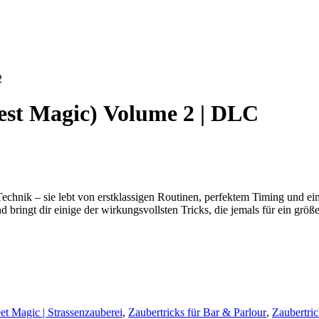
est Magic) Volume 2 | DLC
echnik – sie lebt von erstklassigen Routinen, perfektem Timing und ei
nd bringt dir einige der wirkungsvollsten Tricks, die jemals für ein gr
eet Magic | Strassenzauberei
,
Zaubertricks für Bar & Parlour
,
Zaubertri