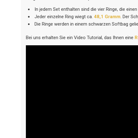
In jedem Set enthalten sind die vier Ringe, die ei
Jeder einzelne Ring wiegt ca.
48,1 Gramm
. Der Sc
Die Ringe werden in einem schwarzen Softbag gelie
Bei uns erhalten Sie ein Video Tutorial, das Ihnen eine
R