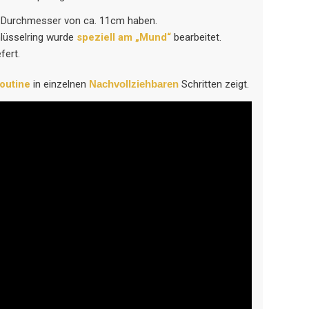
nen Durchmesser von ca. 11cm haben.
hlüsselring wurde
speziell am „Mund“
bearbeitet.
fert.
outine
in einzelnen
Nachvollziehbaren
Schritten zeigt.