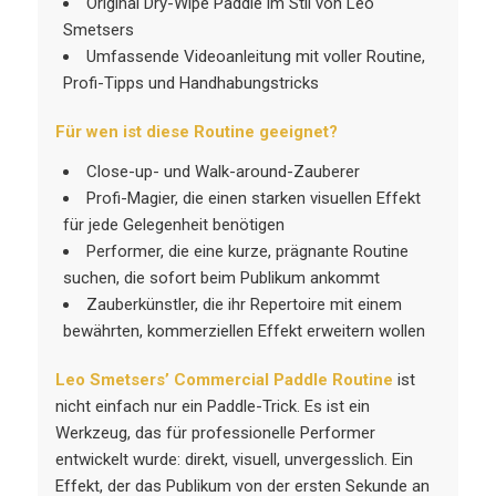
Original Dry-Wipe Paddle im Stil von Leo
Smetsers
Umfassende Videoanleitung mit voller Routine,
Profi-Tipps und Handhabungstricks
Für wen ist diese Routine geeignet?
Close-up- und Walk-around-Zauberer
Profi-Magier, die einen starken visuellen Effekt
für jede Gelegenheit benötigen
Performer, die eine kurze, prägnante Routine
suchen, die sofort beim Publikum ankommt
Zauberkünstler, die ihr Repertoire mit einem
bewährten, kommerziellen Effekt erweitern wollen
Leo Smetsers’ Commercial Paddle Routine
ist
nicht einfach nur ein Paddle-Trick. Es ist ein
Werkzeug, das für professionelle Performer
entwickelt wurde: direkt, visuell, unvergesslich. Ein
Effekt, der das Publikum von der ersten Sekunde an