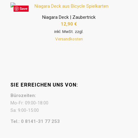
Save
Niagara Deck | Zaubertrick
12,90
€
inkl. MwSt.
zzgl.
Versandkosten
SIE ERREICHEN UNS VON:
Bürozeiten:
Mo-Fr: 09:00-18:00
Sa: 9:00-15:00
Tel.: 0 8141-31 77 253