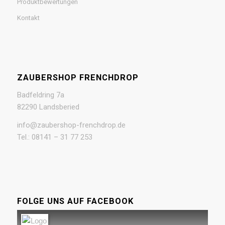
Produktbewertungen
Kontakt
ZAUBERSHOP FRENCHDROP
Badfeldring 7a
82290 Landsberied
info@zaubershop-frenchdrop.de
Tel.: 08141 – 31 77 253
FOLGE UNS AUF FACEBOOK