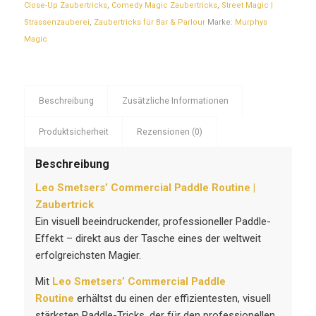
Close-Up Zaubertricks
,
Comedy Magic Zaubertricks
,
Street Magic |
Strassenzauberei
,
Zaubertricks für Bar & Parlour
Marke:
Murphys
Magic
Beschreibung
Zusätzliche Informationen
Produktsicherheit
Rezensionen (0)
Beschreibung
Leo Smetsers’ Commercial Paddle Routine |
Zaubertrick
Ein visuell beeindruckender, professioneller Paddle-
Effekt – direkt aus der Tasche eines der weltweit
erfolgreichsten Magier.
Mit
Leo Smetsers’ Commercial Paddle
Routine
erhältst du einen der effizientesten, visuell
stärksten Paddle-Tricks, der für den professionellen