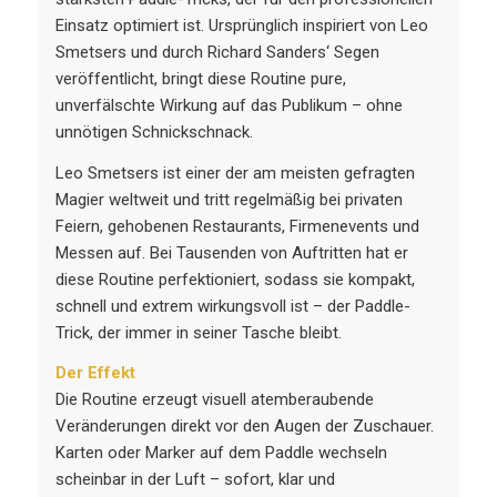
Einsatz optimiert ist. Ursprünglich inspiriert von Leo
Smetsers und durch Richard Sanders‘ Segen
veröffentlicht, bringt diese Routine pure,
unverfälschte Wirkung auf das Publikum – ohne
unnötigen Schnickschnack.
Leo Smetsers ist einer der am meisten gefragten
Magier weltweit und tritt regelmäßig bei privaten
Feiern, gehobenen Restaurants, Firmenevents und
Messen auf. Bei Tausenden von Auftritten hat er
diese Routine perfektioniert, sodass sie kompakt,
schnell und extrem wirkungsvoll ist – der Paddle-
Trick, der immer in seiner Tasche bleibt.
Der Effekt
Die Routine erzeugt visuell atemberaubende
Veränderungen direkt vor den Augen der Zuschauer.
Karten oder Marker auf dem Paddle wechseln
scheinbar in der Luft – sofort, klar und