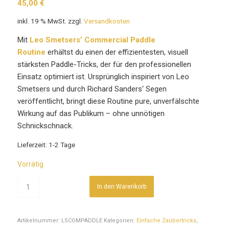
45,00
€
inkl. 19 % MwSt.
zzgl.
Versandkosten
Mit
Leo Smetsers’ Commercial Paddle
Routine
erhältst du einen der effizientesten, visuell
stärksten Paddle-Tricks, der für den professionellen
Einsatz optimiert ist. Ursprünglich inspiriert von Leo
Smetsers und durch Richard Sanders‘ Segen
veröffentlicht, bringt diese Routine pure, unverfälschte
Wirkung auf das Publikum – ohne unnötigen
Schnickschnack.
Lieferzeit:
1-2 Tage
Vorrätig
In den Warenkorb
Artikelnummer:
LSCOMPADDLE
Kategorien:
Einfache Zaubertricks
,