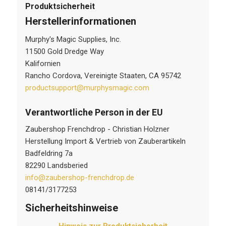
Produktsicherheit
Herstellerinformationen
Murphy's Magic Supplies, Inc.
11500 Gold Dredge Way
Kalifornien
Rancho Cordova, Vereinigte Staaten, CA 95742
productsupport@murphysmagic.com
Verantwortliche Person in der EU
Zaubershop Frenchdrop - Christian Holzner
Herstellung Import & Vertrieb von Zauberartikeln
Badfeldring 7a
82290 Landsberied
info@zaubershop-frenchdrop.de
08141/3177253
Sicherheitshinweise
Hinweis zur Produktsicherheit