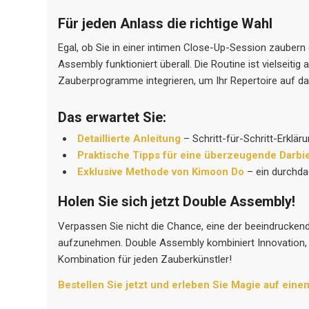
Für jeden Anlass die richtige Wahl
Egal, ob Sie in einer intimen Close-Up-Session zaubern
Assembly funktioniert überall. Die Routine ist vielseiti
Zauberprogramme integrieren, um Ihr Repertoire auf da
Das erwartet Sie:
Detaillierte Anleitung
– Schritt-für-Schritt-Erklär
Praktische Tipps für eine überzeugende Darbi
Exklusive Methode von Kimoon Do
– ein durchda
Holen Sie sich jetzt Double Assembly!
Verpassen Sie nicht die Chance, eine der beeindrucke
aufzunehmen. Double Assembly kombiniert Innovation, 
Kombination für jeden Zauberkünstler!
Bestellen Sie jetzt und erleben Sie Magie auf eine