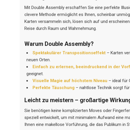
Mit Double Assembly erschaffen Sie eine perfekte Illusi
clevere Methode ermöglicht es Ihnen, scheinbar unmögl
Karten versammeln sich, lösen sich auf und erscheinen
Reise durch Raum und Wahrnehmung.
Warum Double Assembly?
Spektakulärer Transpositionseffekt
– Karten ve
neuen Orten.
Einfach zu erlernen, beeindruckend in der Vo
geeignet.
Visuelle Magie auf höchstem Niveau
– ideal für
Perfekte Täuschung
– nahtlose Technik sorgt für
Leicht zu meistern – großartige Wirkun
Sie benötigen keine komplizierten Moves oder Fingerfe
speziell entwickelt, um mit minimalem Aufwand eine ma
Ihnen eine makellose Vorführung, die das Publikum in S