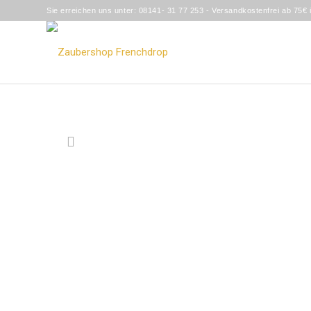
Sie erreichen uns unter: 08141- 31 77 253 - Versandkostenfrei ab 75€