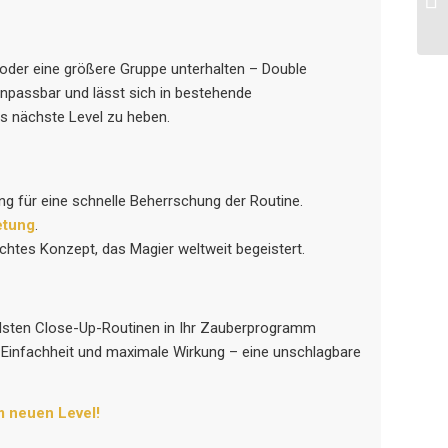
 oder eine größere Gruppe unterhalten – Double
g anpassbar und lässt sich in bestehende
s nächste Level zu heben.
ung für eine schnelle Beherrschung der Routine.
etung
.
chtes Konzept, das Magier weltweit begeistert.
ndsten Close-Up-Routinen in Ihr Zauberprogramm
Einfachheit und maximale Wirkung – eine unschlagbare
m neuen Level!