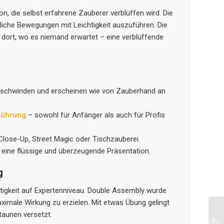
on, die selbst erfahrene Zauberer verblüffen wird. Die
iche Bewegungen mit Leichtigkeit auszuführen. Die
 dort, wo es niemand erwartet – eine verblüffende
rschwinden und erscheinen wie von Zauberhand an
rführung
– sowohl für Anfänger als auch für Profis
 Close-Up, Street Magic oder Tischzauberei.
 eine flüssige und überzeugende Präsentation.
g
rtigkeit auf Expertenniveau. Double Assembly wurde
ximale Wirkung zu erzielen. Mit etwas Übung gelingt
taunen versetzt.