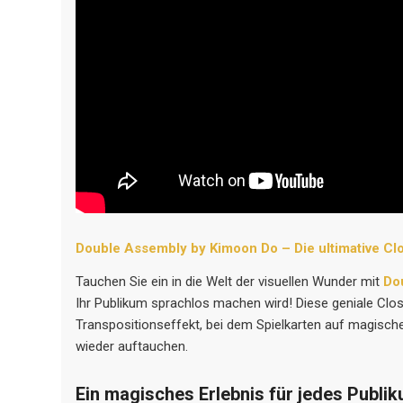
Double Assembly by Kimoon Do – Die ultimative Cl
Tauchen Sie ein in die Welt der visuellen Wunder mit
Do
Ihr Publikum sprachlos machen wird! Diese geniale Clo
Transpositionseffekt, bei dem Spielkarten auf magisc
wieder auftauchen.
Ein magisches Erlebnis für jedes Publi