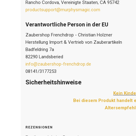
Rancho Cordova, Vereinigte Staaten, CA 95742
productsupport@murphysmagic.com
Verantwortliche Person in der EU
Zaubershop Frenchdrop - Christian Holzner
Herstellung Import & Vertrieb von Zauberartikeln
Badfeldring 7a
82290 Landsberied
info@zaubershop-frenchdrop.de
08141/3177253
Sicherheitshinweise
Kein Kind
Bei diesem Produkt handelt e
Altersempfehl
REZENSIONEN