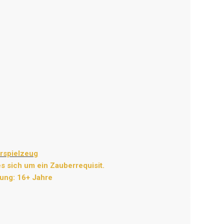
erspielzeug
s sich um ein Zauberrequisit.
ung: 16+ Jahre