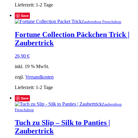
Lieferzeit:
1-2 Tage
Save
Zaubershop Frenchdrop
Fortune Collection Päckchen Trick |
Zaubertrick
26,90
€
inkl. 19 % MwSt.
zzgl.
Versandkosten
Lieferzeit:
1-2 Tage
Save
Zaubershop
Frenchdrop
Tuch zu Slip – Silk to Panties |
Zaubertrick