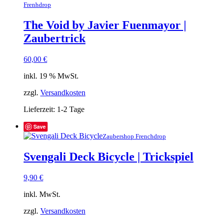
Frenhdrop
The Void by Javier Fuenmayor |
Zaubertrick
60,00
€
inkl. 19 % MwSt.
zzgl.
Versandkosten
Lieferzeit:
1-2 Tage
Save
Zaubershop Frenchdrop
Svengali Deck Bicycle | Trickspiel
9,90
€
inkl. MwSt.
zzgl.
Versandkosten