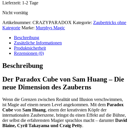
Lieferzeit:
1-2 Tage
Nicht vorrätig
Artikelnummer:
CRAZYPARADOX
Kategorie:
Zaubertricks ohne
Kategorie
Marke:
Murphys Magic
Beschreibung
Zusätzliche Informationen
Produktsicherheit
Rezensionen (0)
Beschreibung
Der Paradox Cube von Sam Huang – Die
neue Dimension des Zauberns
Wenn die Grenzen zwischen Realität und Illusion verschwimmen,
ist Magie auf einem neuen Level angekommen. Mit dem
Paradox
Cube
von
Sam Huang
, einem der kreativsten Köpfe der
internationalen Zauberszene, bringst du einen Effekt auf die Bühne,
der selbst die erfahrensten Magier sprachlos macht – darunter
David
Blaine, Cyril Takayama und Craig Petty
.