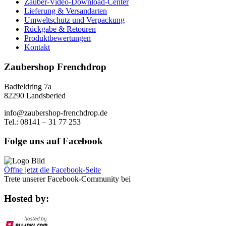
Zauber-Video-Download-Center
Lieferung & Versandarten
Umweltschutz und Verpackung
Rückgabe & Retouren
Produktbewertungen
Kontakt
Zaubershop Frenchdrop
Badfeldring 7a
82290 Landsberied
info@zaubershop-frenchdrop.de
Tel.: 08141 – 31 77 253
Folge uns auf Facebook
Öffne jetzt die Facebook-Seite
Trete unserer Facebook-Community bei
Hosted by: