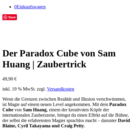
0
Einkaufswagen
Save
Der Paradox Cube von Sam
Huang | Zaubertrick
49,90
€
inkl. 19 % MwSt.
zzgl.
Versandkosten
Wenn die Grenzen zwischen Realität und Illusion verschwimmen,
ist Magie auf einem neuen Level angekommen. Mit dem
Paradox
Cube
von
Sam Huang
, einem der kreativsten Köpfe der
internationalen Zauberszene, bringst du einen Effekt auf die Bühne,
der selbst die erfahrensten Magier sprachlos macht – darunter
David
Blaine, Cyril Takayama und Craig Petty
.