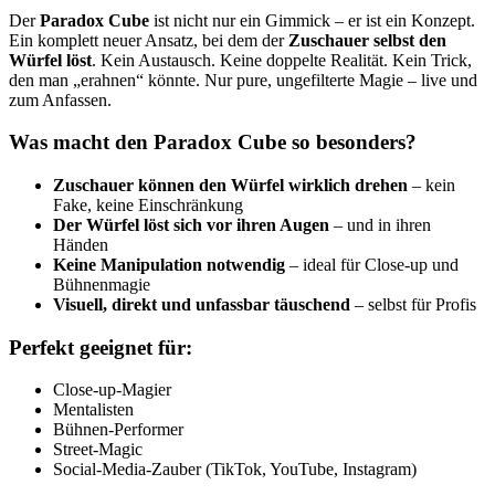
Der
Paradox Cube
ist nicht nur ein Gimmick – er ist ein Konzept.
Ein komplett neuer Ansatz, bei dem der
Zuschauer selbst den
Würfel löst
. Kein Austausch. Keine doppelte Realität. Kein Trick,
den man „erahnen“ könnte. Nur pure, ungefilterte Magie – live und
zum Anfassen.
Was macht den Paradox Cube so besonders?
Zuschauer können den Würfel wirklich drehen
– kein
Fake, keine Einschränkung
Der Würfel löst sich vor ihren Augen
– und in ihren
Händen
Keine Manipulation notwendig
– ideal für Close-up und
Bühnenmagie
Visuell, direkt und unfassbar täuschend
– selbst für Profis
Perfekt geeignet für:
Close-up-Magier
Mentalisten
Bühnen-Performer
Street-Magic
Social-Media-Zauber (TikTok, YouTube, Instagram)