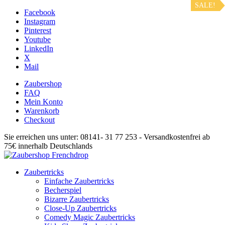
SALE!
Facebook
Instagram
Pinterest
Youtube
LinkedIn
X
Mail
Zaubershop
FAQ
Mein Konto
Warenkorb
Checkout
Sie erreichen uns unter: 08141- 31 77 253 - Versandkostenfrei ab
75€ innerhalb Deutschlands
Zaubertricks
Einfache Zaubertricks
Becherspiel
Bizarre Zaubertricks
Close-Up Zaubertricks
Comedy Magic Zaubertricks