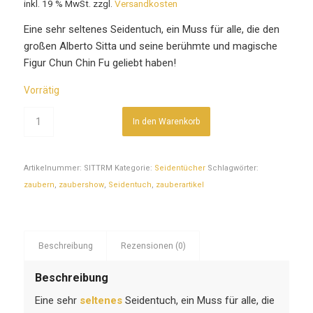
inkl. 19 % MwSt.
zzgl.
Versandkosten
Eine sehr seltenes Seidentuch, ein Muss für alle, die den
großen Alberto Sitta und seine berühmte und magische
Figur Chun Chin Fu geliebt haben!
Vorrätig
In den Warenkorb
Artikelnummer:
SITTRM
Kategorie:
Seidentücher
Schlagwörter:
zaubern
,
zaubershow
,
Seidentuch
,
zauberartikel
Beschreibung
Rezensionen (0)
Beschreibung
Eine sehr
seltenes
Seidentuch, ein Muss für alle, die