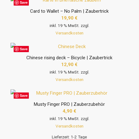
Save
Card to Wallet – No Palm | Zaubertrick
19,90
€
inkl. 19 % MwSt.
zzgl.
Versandkosten
Save
Chinese rising deck – Bicycle | Zaubertrick
12,90
€
inkl. 19 % MwSt.
zzgl.
Versandkosten
Save
Musty Finger PRO | Zauberzubehör
4,90
€
inkl. 19 % MwSt.
zzgl.
Versandkosten
Lieferzeit:
1-2 Tage