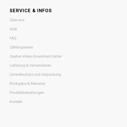
SERVICE & INFOS
Über uns
AGB
FAQ
Zahlungsarten
Zauber-Video-Download-Center
Lieferung & Versandarten
Umweltschutz und Verpackung
Rückgabe & Retouren
Produktbewertungen
Kontakt