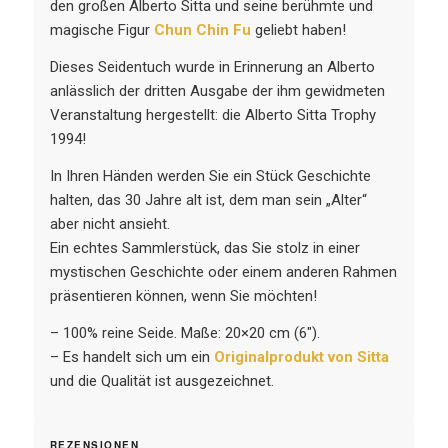
den großen Alberto Sitta und seine berühmte und
magische Figur
Chun Chin Fu
geliebt haben!
Dieses Seidentuch wurde in Erinnerung an Alberto
anlässlich der dritten Ausgabe der ihm gewidmeten
Veranstaltung hergestellt: die Alberto Sitta Trophy
1994!
In Ihren Händen werden Sie ein Stück Geschichte
halten, das 30 Jahre alt ist, dem man sein „Alter“
aber nicht ansieht.
Ein echtes Sammlerstück, das Sie stolz in einer
mystischen Geschichte oder einem anderen Rahmen
präsentieren können, wenn Sie möchten!
– 100% reine Seide. Maße: 20×20 cm (6″).
– Es handelt sich um ein
Originalprodukt von Sitta
und die Qualität ist ausgezeichnet.
REZENSIONEN