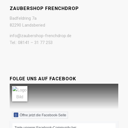
ZAUBERSHOP FRENCHDROP
Badfeldring 7a
82290 Landsberied
info@zaubershop-frenchdrop.de
Tel.: 08141 – 31 77 253
FOLGE UNS AUF FACEBOOK
Öffne jetzt die Facebook-Seite
Trete unserer Facebook-Community bei