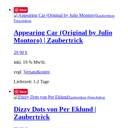
Save
Zaubershop
Frenchdrop
Appearing Car (Original by Julio
Montoro) | Zaubertrick
29,90
€
inkl. 19 % MwSt.
zzgl.
Versandkosten
Lieferzeit:
1-2 Tage
Save
Zaubershop Frenchdrop
Dizzy Dots von Per Eklund |
Zaubertrick