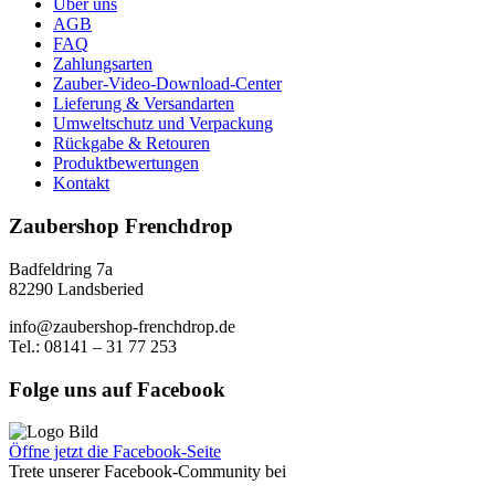
Über uns
AGB
FAQ
Zahlungsarten
Zauber-Video-Download-Center
Lieferung & Versandarten
Umweltschutz und Verpackung
Rückgabe & Retouren
Produktbewertungen
Kontakt
Zaubershop Frenchdrop
Badfeldring 7a
82290 Landsberied
info@zaubershop-frenchdrop.de
Tel.: 08141 – 31 77 253
Folge uns auf Facebook
Öffne jetzt die Facebook-Seite
Trete unserer Facebook-Community bei