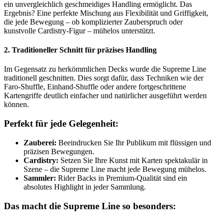
ein unvergleichlich geschmeidiges Handling ermöglicht. Das
Ergebnis? Eine perfekte Mischung aus Flexibilität und Griffigkeit,
die jede Bewegung – ob komplizierter Zauberspruch oder
kunstvolle Cardistry-Figur – mühelos unterstützt.
2. Traditioneller Schnitt für präzises Handling
Im Gegensatz zu herkömmlichen Decks wurde die Supreme Line
traditionell geschnitten. Dies sorgt dafür, dass Techniken wie der
Faro-Shuffle, Einhand-Shuffle oder andere fortgeschrittene
Kartengriffe deutlich einfacher und natürlicher ausgeführt werden
können.
Perfekt für jede Gelegenheit:
Zauberei:
Beeindrucken Sie Ihr Publikum mit flüssigen und
präzisen Bewegungen.
Cardistry:
Setzen Sie Ihre Kunst mit Karten spektakulär in
Szene – die Supreme Line macht jede Bewegung mühelos.
Sammler:
Rider Backs in Premium-Qualität sind ein
absolutes Highlight in jeder Sammlung.
Das macht die Supreme Line so besonders: