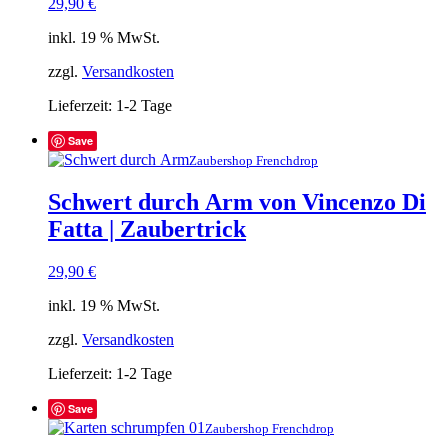
29,90
€
inkl. 19 % MwSt.
zzgl.
Versandkosten
Lieferzeit:
1-2 Tage
Save
Zaubershop Frenchdrop
Schwert durch Arm von Vincenzo Di
Fatta | Zaubertrick
29,90
€
inkl. 19 % MwSt.
zzgl.
Versandkosten
Lieferzeit:
1-2 Tage
Save
Zaubershop Frenchdrop