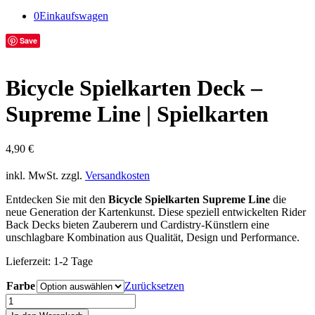
0
Einkaufswagen
Save
Bicycle Spielkarten Deck –
Supreme Line | Spielkarten
4,90
€
inkl. MwSt.
zzgl.
Versandkosten
Entdecken Sie mit den
Bicycle Spielkarten Supreme Line
die
neue Generation der Kartenkunst. Diese speziell entwickelten Rider
Back Decks bieten Zauberern und Cardistry-Künstlern eine
unschlagbare Kombination aus Qualität, Design und Performance.
Lieferzeit:
1-2 Tage
Farbe
Zurücksetzen
Bicycle
Spielkarten