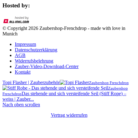
Hosted by:
© Copyright 2026 Zaubershop-Frenchdrop - made with love in
Munich
Impressum
Datenschutzerklärung
AGB
Widerrufsbelehrung
Zauber-Video-Download-Center
Kontakt
Topi Flasher | Zauberzubehör
Zaubershop Frenchdrop
Zaubershop
Das stehende und sich versteifende Seil (Stiff Rope) –
Frenchdrop
weiss | Zauber...
Nach oben scrollen
Vertrag widerrufen