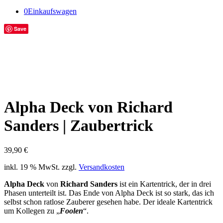
0
Einkaufswagen
Save
Alpha Deck von Richard
Sanders | Zaubertrick
39,90
€
inkl. 19 % MwSt.
zzgl.
Versandkosten
Alpha Deck
von
Richard Sanders
ist ein Kartentrick, der in drei
Phasen unterteilt ist. Das Ende von Alpha Deck ist so stark, das ich
selbst schon ratlose Zauberer gesehen habe. Der ideale Kartentrick
um Kollegen zu „
Foolen
“.