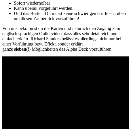
Sofort wiederholbar
Kann überall vorgeführt werden.
Und das Beste – Du musst keine schwierigen Griffe etc. üben
um diesen Zaubertrick vorzuführen!
Von uns bekommst du die Karten und natürlich den Zugang zum
englisch sprachigen Onlinevideo, dass alles sehr detailreich und
einfach erklärt. Richard Sanders belässt es allerdings nicht nur bei
einer Vorführung bzw. Effekt, sonder erklärt
ganze
sieben(!)
Möglichkeiten das Alpha Deck vorzuführen.