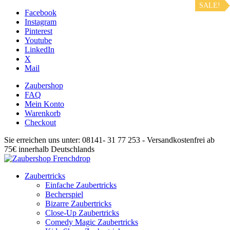
SALE!
Facebook
Instagram
Pinterest
Youtube
LinkedIn
X
Mail
Zaubershop
FAQ
Mein Konto
Warenkorb
Checkout
Sie erreichen uns unter: 08141- 31 77 253 - Versandkostenfrei ab
75€ innerhalb Deutschlands
Zaubertricks
Einfache Zaubertricks
Becherspiel
Bizarre Zaubertricks
Close-Up Zaubertricks
Comedy Magic Zaubertricks