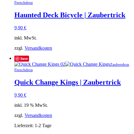
Frenchdrop
Haunted Deck Bicycle | Zaubertrick
9,90
€
inkl. MwSt.
zzgl.
Versandkosten
Save
Zaubershop
Frenchdrop
Quick Change Kings | Zaubertrick
9,90
€
inkl. 19 % MwSt.
zzgl.
Versandkosten
Lieferzeit:
1-2 Tage