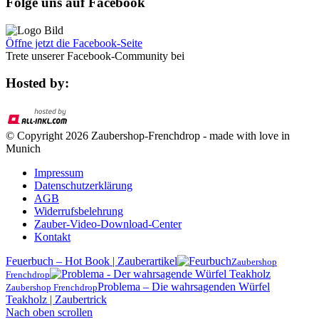
Folge uns auf Facebook
Öffne jetzt die Facebook-Seite
Trete unserer Facebook-Community bei
Hosted by:
© Copyright 2026 Zaubershop-Frenchdrop - made with love in
Munich
Impressum
Datenschutzerklärung
AGB
Widerrufsbelehrung
Zauber-Video-Download-Center
Kontakt
Feuerbuch – Hot Book | Zauberartikel
Zaubershop
Frenchdrop
Problema – Die wahrsagenden Würfel
Zaubershop Frenchdrop
Teakholz | Zaubertrick
Nach oben scrollen