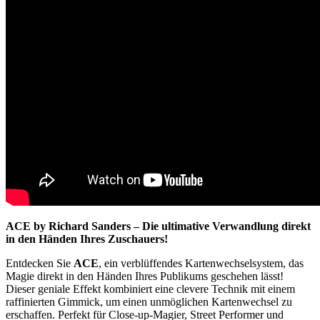
ACE by Richard Sanders – Die ultimative Verwandlung direkt
in den Händen Ihres Zuschauers!
Entdecken Sie
ACE
, ein verblüffendes Kartenwechselsystem, das
Magie direkt in den Händen Ihres Publikums geschehen lässt!
Dieser geniale Effekt kombiniert eine clevere Technik mit einem
raffinierten Gimmick, um einen unmöglichen Kartenwechsel zu
erschaffen. Perfekt für Close-up-Magier, Street Performer und