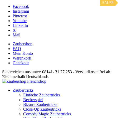
SALE!
Facebook
Instagram
Pinterest
Youtube
LinkedIn
X
Mail
Zaubershop
FAQ
Mein Konto
Warenkorb
Checkout
Sie erreichen uns unter: 08141- 31 77 253 - Versandkostenfrei ab
75€ innerhalb Deutschlands
Zaubertricks
Einfache Zaubertricks
Becherspiel
Bizarre Zaubertricks
Close-Up Zaubertricks
Comedy Magic Zaubertricks