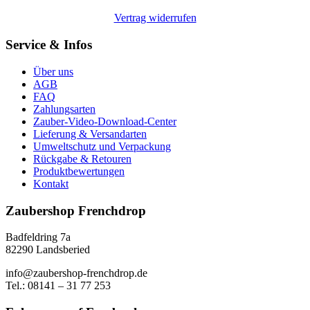
Vertrag widerrufen
Service & Infos
Über uns
AGB
FAQ
Zahlungsarten
Zauber-Video-Download-Center
Lieferung & Versandarten
Umweltschutz und Verpackung
Rückgabe & Retouren
Produktbewertungen
Kontakt
Zaubershop Frenchdrop
Badfeldring 7a
82290 Landsberied
info@zaubershop-frenchdrop.de
Tel.: 08141 – 31 77 253