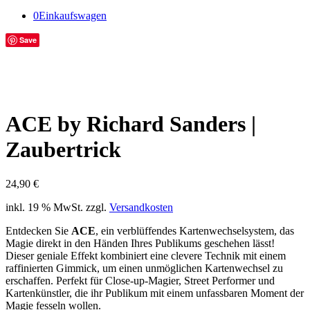
0
Einkaufswagen
Save
ACE by Richard Sanders |
Zaubertrick
24,90
€
inkl. 19 % MwSt.
zzgl.
Versandkosten
Entdecken Sie
ACE
, ein verblüffendes Kartenwechselsystem, das
Magie direkt in den Händen Ihres Publikums geschehen lässt!
Dieser geniale Effekt kombiniert eine clevere Technik mit einem
raffinierten Gimmick, um einen unmöglichen Kartenwechsel zu
erschaffen. Perfekt für Close-up-Magier, Street Performer und
Kartenkünstler, die ihr Publikum mit einem unfassbaren Moment der
Magie fesseln wollen.