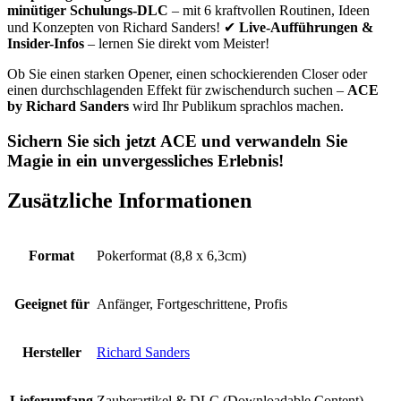
minütiger Schulungs-DLC
– mit 6 kraftvollen Routinen, Ideen
und Konzepten von Richard Sanders! ✔
Live-Aufführungen &
Insider-Infos
– lernen Sie direkt vom Meister!
Ob Sie einen starken Opener, einen schockierenden Closer oder
einen durchschlagenden Effekt für zwischendurch suchen –
ACE
by Richard Sanders
wird Ihr Publikum sprachlos machen.
Sichern Sie sich jetzt ACE und verwandeln Sie
Magie in ein unvergessliches Erlebnis!
Zusätzliche Informationen
Format
Pokerformat (8,8 x 6,3cm)
Geeignet für
Anfänger, Fortgeschrittene, Profis
Hersteller
Richard Sanders
Lieferumfang
Zauberartikel & DLC (Downloadable Content)