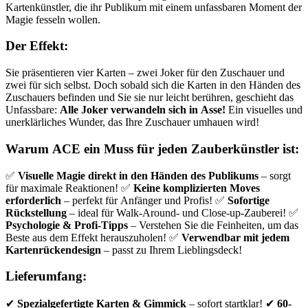
Kartenkünstler, die ihr Publikum mit einem unfassbaren Moment der
Magie fesseln wollen.
Der Effekt:
Sie präsentieren vier Karten – zwei Joker für den Zuschauer und
zwei für sich selbst. Doch sobald sich die Karten in den Händen des
Zuschauers befinden und Sie sie nur leicht berühren, geschieht das
Unfassbare:
Alle Joker verwandeln sich in Asse!
Ein visuelles und
unerklärliches Wunder, das Ihre Zuschauer umhauen wird!
Warum ACE ein Muss für jeden Zauberkünstler ist:
✅
Visuelle Magie direkt in den Händen des Publikums
– sorgt
für maximale Reaktionen! ✅
Keine komplizierten Moves
erforderlich
– perfekt für Anfänger und Profis! ✅
Sofortige
Rückstellung
– ideal für Walk-Around- und Close-up-Zauberei! ✅
Psychologie & Profi-Tipps
– Verstehen Sie die Feinheiten, um das
Beste aus dem Effekt herauszuholen! ✅
Verwendbar mit jedem
Kartenrückendesign
– passt zu Ihrem Lieblingsdeck!
Lieferumfang:
✔
Spezialgefertigte Karten & Gimmick
– sofort startklar! ✔
60-